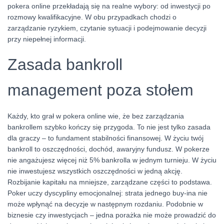
pokera online przekładają się na realne wybory: od inwestycji po
rozmowy kwalifikacyjne. W obu przypadkach chodzi o
zarządzanie ryzykiem, czytanie sytuacji i podejmowanie decyzji
przy niepełnej informacji.
Zasada bankroll
management poza stołem
Każdy, kto grał w pokera online wie, że bez zarządzania
bankrollem szybko kończy się przygoda. To nie jest tylko zasada
dla graczy – to fundament stabilności finansowej. W życiu twój
bankroll to oszczędności, dochód, awaryjny fundusz. W pokerze
nie angażujesz więcej niż 5% bankrolla w jednym turnieju. W życiu
nie inwestujesz wszystkich oszczędności w jedną akcję.
Rozbijanie kapitału na mniejsze, zarządzane części to podstawa.
Poker uczy dyscypliny emocjonalnej: strata jednego buy-ina nie
może wpłynąć na decyzje w następnym rozdaniu. Podobnie w
biznesie czy inwestycjach – jedna porażka nie może prowadzić do