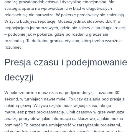
analizę prawdopodobieństwa i dyscyplinę emocjonalną. Ale
strategia oparta na wprowadzaniu w błąd w długotrwałych
relacjach się nie sprawdza. W pokerze przeciwnicy się zmieniają.
W życiu budujesz reputację. Możesz jednak stosować „bluff” w
negocjacjach jednorazowych, gdzie nie zależy ci na długiej relacji
– podobnie jak w pokerze, gdzie po rozdaniu gracze się
rozchodzą. To delikatna granica etyczna, którą trzeba wyraźnie
rozumieć.
Presja czasu i podejmowanie
decyzji
W pokerze online masz czas na podjęcie decyzji – czasem 30
sekund, w turniejach nawet mniej. To uczy działania pod presją z
chłodną głową. W życiu często masz więcej czasu, ale go
marnujesz przez prokrastynację. Limit czasowy w grze wymusza
analizę priorytetów: jakie informacje są kluczowe, a jakie można
pominąć? To bezcenna umiejętność w zarządzaniu projektami,
gdzie perfekcjonizm jest wrogiem efektywności. Poker online to