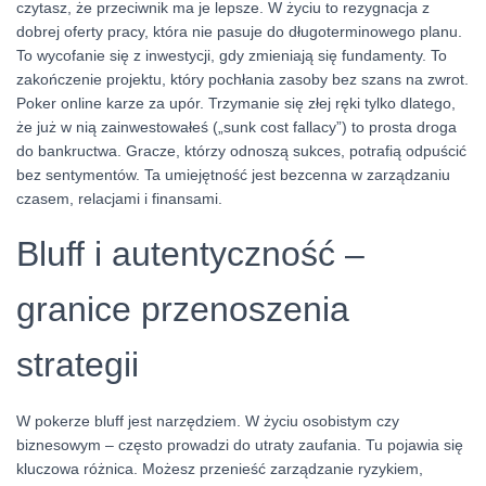
czytasz, że przeciwnik ma je lepsze. W życiu to rezygnacja z
dobrej oferty pracy, która nie pasuje do długoterminowego planu.
To wycofanie się z inwestycji, gdy zmieniają się fundamenty. To
zakończenie projektu, który pochłania zasoby bez szans na zwrot.
Poker online karze za upór. Trzymanie się złej ręki tylko dlatego,
że już w nią zainwestowałeś („sunk cost fallacy”) to prosta droga
do bankructwa. Gracze, którzy odnoszą sukces, potrafią odpuścić
bez sentymentów. Ta umiejętność jest bezcenna w zarządzaniu
czasem, relacjami i finansami.
Bluff i autentyczność –
granice przenoszenia
strategii
W pokerze bluff jest narzędziem. W życiu osobistym czy
biznesowym – często prowadzi do utraty zaufania. Tu pojawia się
kluczowa różnica. Możesz przenieść zarządzanie ryzykiem,