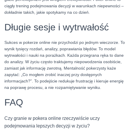
ciągły trening podejmowania decyzji w warunkach niepewności –
dokładnie takich, jakie spotykamy na co dzień.
Długie sesje i wytrwałość
Sukces w pokerze online nie przychodzi po jednym wieczorze. To
wynik tysięcy rozdań, analizy, poprawiania błędów. To model
wytrwałości i nauki na porażkach. Każda przegrana ręka to dane
do analizy. W życiu często traktujemy niepowodzenia osobiście,
zamiast jak informację zwrotną. Mentalność pokerzysty każe
zapytać: „Co mogłem zrobić inaczej przy dostępnych
informacjach?”. To podejście redukuje frustrację i kieruje energię
na poprawę procesu, a nie rozpamiętywanie wyniku.
FAQ
Czy granie w pokera online rzeczywiście uczy
podejmowania lepszych decyzji w życiu?