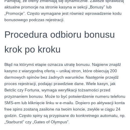
Pamiętaj, że oferty zmieniają się dynamicznie. Zawsze sprawdzaj
aktualne promocje na stronie kasyna w sekcji „Bonusy” lub
„Promocje”. Często wymagane jest również wprowadzenie kodu
bonusowego podczas rejestracji.
Procedura odbioru bonusu
krok po kroku
Błąd na którymś etapie oznacza utratę bonusu. Najpierw znajdź
kasyno z wiarygodną ofertą – unikaj stron, które obiecują 200
darmowych spinów bez żadnych warunków. Następnie przejdź
proces rejestracji, podając prawdziwe dane. Wiele kasyn, jak
Betclic czy Fortuna, wymaga weryfikacji tożsamości przed
przyznaniem bonusu. Może to być potwierdzenie numeru telefonu
SMS-em lub kliknięcie linku w e-mailu. Dopiero po aktywacji konta
free spins zostaną zasilone na twoim koncie, zwykle w ciągu 24
godzin. Często spiny są przypisane do konkretnego automatu, np.
„Starburst” czy „Gates of Olympus”.