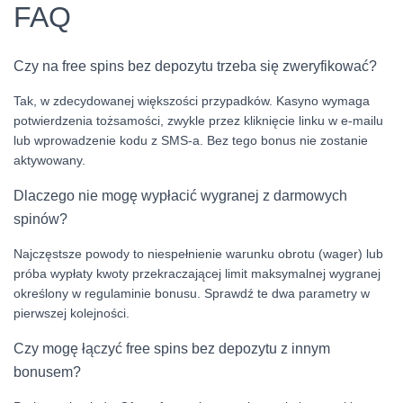
FAQ
Czy na free spins bez depozytu trzeba się zweryfikować?
Tak, w zdecydowanej większości przypadków. Kasyno wymaga
potwierdzenia tożsamości, zwykle przez kliknięcie linku w e-mailu
lub wprowadzenie kodu z SMS-a. Bez tego bonus nie zostanie
aktywowany.
Dlaczego nie mogę wypłacić wygranej z darmowych
spinów?
Najczęstsze powody to niespełnienie warunku obrotu (wager) lub
próba wypłaty kwoty przekraczającej limit maksymalnej wygranej
określony w regulaminie bonusu. Sprawdź te dwa parametry w
pierwszej kolejności.
Czy mogę łączyć free spins bez depozytu z innym
bonusem?