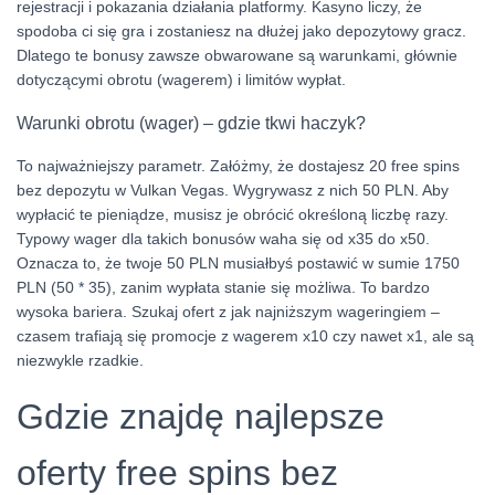
rejestracji i pokazania działania platformy. Kasyno liczy, że
spodoba ci się gra i zostaniesz na dłużej jako depozytowy gracz.
Dlatego te bonusy zawsze obwarowane są warunkami, głównie
dotyczącymi obrotu (wagerem) i limitów wypłat.
Warunki obrotu (wager) – gdzie tkwi haczyk?
To najważniejszy parametr. Załóżmy, że dostajesz 20 free spins
bez depozytu w Vulkan Vegas. Wygrywasz z nich 50 PLN. Aby
wypłacić te pieniądze, musisz je obrócić określoną liczbę razy.
Typowy wager dla takich bonusów waha się od x35 do x50.
Oznacza to, że twoje 50 PLN musiałbyś postawić w sumie 1750
PLN (50 * 35), zanim wypłata stanie się możliwa. To bardzo
wysoka bariera. Szukaj ofert z jak najniższym wageringiem –
czasem trafiają się promocje z wagerem x10 czy nawet x1, ale są
niezwykle rzadkie.
Gdzie znajdę najlepsze
oferty free spins bez