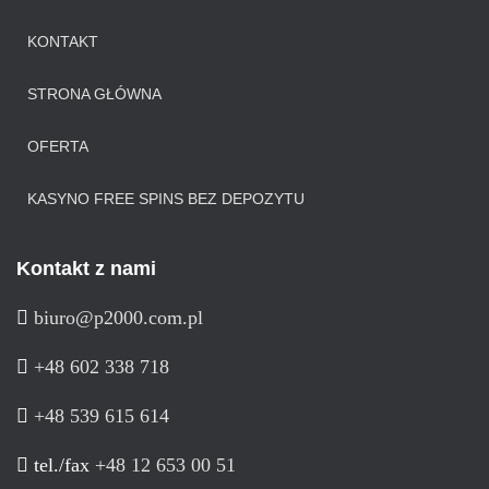
KONTAKT
STRONA GŁÓWNA
OFERTA
KASYNO FREE SPINS BEZ DEPOZYTU
Kontakt z nami
biuro@p2000.com.pl
+48 602 338 718
+48 539 615 614
tel./fax
+48 12 653 00 51