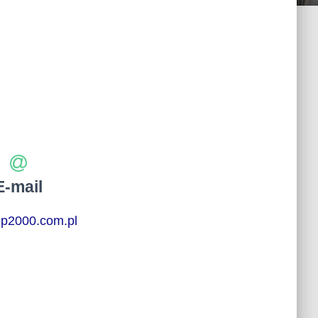
E-mail
p2000.com.pl