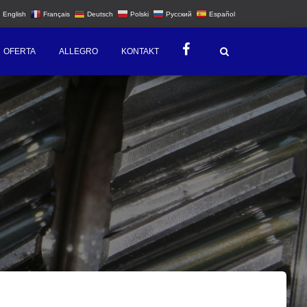
English
Français
Deutsch
Polski
Русский
Español
OFERTA
ALLEGRO
KONTAKT