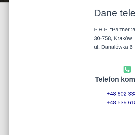
Dane tel
P.H.P. "Partner 
30-758, Kraków
ul. Danalówka 6
Telefon ko
+48 602 33
+48 539 61