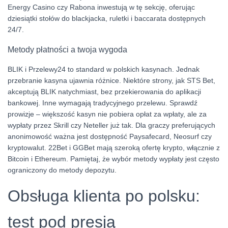
Energy Casino czy Rabona inwestują w tę sekcję, oferując
dziesiątki stołów do blackjacka, ruletki i baccarata dostępnych
24/7.
Metody płatności a twoja wygoda
BLIK i Przelewy24 to standard w polskich kasynach. Jednak
przebranie kasyna ujawnia różnice. Niektóre strony, jak STS Bet,
akceptują BLIK natychmiast, bez przekierowania do aplikacji
bankowej. Inne wymagają tradycyjnego przelewu. Sprawdź
prowizje – większość kasyn nie pobiera opłat za wpłaty, ale za
wypłaty przez Skrill czy Neteller już tak. Dla graczy preferujących
anonimowość ważna jest dostępność Paysafecard, Neosurf czy
kryptowalut. 22Bet i GGBet mają szeroką ofertę krypto, włącznie z
Bitcoin i Ethereum. Pamiętaj, że wybór metody wypłaty jest często
ograniczony do metody depozytu.
Obsługa klienta po polsku:
test pod presją