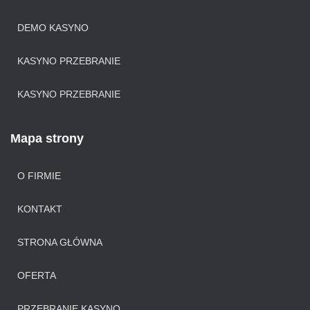
DEMO KASYNO
KASYNO PRZEBRANIE
KASYNO PRZEBRANIE
Mapa strony
O FIRMIE
KONTAKT
STRONA GŁÓWNA
OFERTA
PRZEBRANIE KASYNO