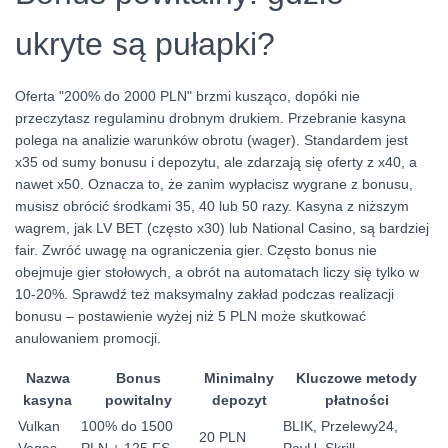
ukryte są pułapki?
Oferta "200% do 2000 PLN" brzmi kusząco, dopóki nie
przeczytasz regulaminu drobnym drukiem. Przebranie kasyna
polega na analizie warunków obrotu (wager). Standardem jest
x35 od sumy bonusu i depozytu, ale zdarzają się oferty z x40, a
nawet x50. Oznacza to, że zanim wypłacisz wygrane z bonusu,
musisz obrócić środkami 35, 40 lub 50 razy. Kasyna z niższym
wagrem, jak LV BET (często x30) lub National Casino, są bardziej
fair. Zwróć uwagę na ograniczenia gier. Często bonus nie
obejmuje gier stołowych, a obrót na automatach liczy się tylko w
10-20%. Sprawdź też maksymalny zakład podczas realizacji
bonusu – postawienie wyżej niż 5 PLN może skutkować
anulowaniem promocji.
Nazwa
Bonus
Minimalny
Kluczowe metody
kasyna
powitalny
depozyt
płatności
Vulkan
100% do 1500
BLIK, Przelewy24,
20 PLN