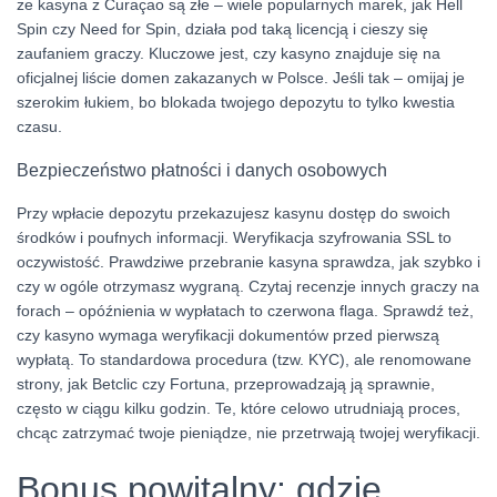
że kasyna z Curaçao są złe – wiele popularnych marek, jak Hell
Spin czy Need for Spin, działa pod taką licencją i cieszy się
zaufaniem graczy. Kluczowe jest, czy kasyno znajduje się na
oficjalnej liście domen zakazanych w Polsce. Jeśli tak – omijaj je
szerokim łukiem, bo blokada twojego depozytu to tylko kwestia
czasu.
Bezpieczeństwo płatności i danych osobowych
Przy wpłacie depozytu przekazujesz kasynu dostęp do swoich
środków i poufnych informacji. Weryfikacja szyfrowania SSL to
oczywistość. Prawdziwe przebranie kasyna sprawdza, jak szybko i
czy w ogóle otrzymasz wygraną. Czytaj recenzje innych graczy na
forach – opóźnienia w wypłatach to czerwona flaga. Sprawdź też,
czy kasyno wymaga weryfikacji dokumentów przed pierwszą
wypłatą. To standardowa procedura (tzw. KYC), ale renomowane
strony, jak Betclic czy Fortuna, przeprowadzają ją sprawnie,
często w ciągu kilku godzin. Te, które celowo utrudniają proces,
chcąc zatrzymać twoje pieniądze, nie przetrwają twojej weryfikacji.
Bonus powitalny: gdzie