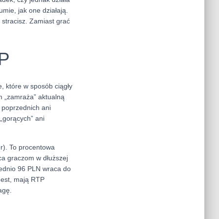
mie, jak one działają.
 stracisz. Zamiast grać
TP
, które w sposób ciągły
em „zamraża” aktualną
d poprzednich ani
„gorących” ani
r). To procentowa
ca graczom w dłuższej
rednio 96 PLN wraca do
uest, mają RTP
agę.