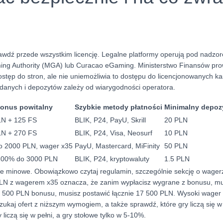
awdź przede wszystkim licencję. Legalne platformy operują pod nad
ing Authority (MGA) lub Curacao eGaming. Ministerstwo Finansów pro
stęp do stron, ale nie uniemożliwia to dostępu do licencjonowanych k
danych i depozytów zależy od wiarygodności operatora.
onus powitalny
Szybkie metody płatności
Minimalny depoz
LN + 125 FS
BLIK, P24, PayU, Skrill
20 PLN
LN + 270 FS
BLIK, P24, Visa, Neosurf
10 PLN
o 2000 PLN, wager x35
PayU, Mastercard, MiFinity
50 PLN
100% do 3000 PLN
BLIK, P24, kryptowaluty
1.5 PLN
e minowe. Obowiązkowo czytaj regulamin, szczególnie sekcję o wager
N z wagerem x35 oznacza, że zanim wypłacisz wygrane z bonusu, mus
sz 500 PLN bonusu, musisz postawić łącznie 17 500 PLN. Wysoki wager 
zukaj ofert z niższym wymogiem, a także sprawdź, które gry liczą się 
y liczą się w pełni, a gry stołowe tylko w 5-10%.