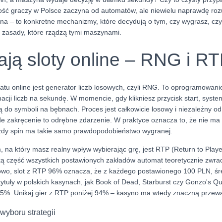
ość graczy w Polsce zaczyna od automatów, ale niewielu naprawdę rozu
mna – to konkretne mechanizmy, które decydują o tym, czy wygrasz, czy
ć zasady, które rządzą tymi maszynami.
ają sloty online – RNG i R
u online jest generator liczb losowych, czyli RNG. To oprogramowanie
acji liczb na sekundę. W momencie, gdy klikniesz przycisk start, syst
ją do symboli na bębnach. Proces jest całkowicie losowy i niezależny o
de zakręcenie to odrębne zdarzenie. W praktyce oznacza to, że nie ma 
żdy spin ma takie samo prawdopodobieństwo wygranej.
na który masz realny wpływ wybierając grę, jest RTP (Return to Playe
aką część wszystkich postawionych zakładów automat teoretycznie zwra
owo, slot z RTP 96% oznacza, że z każdego postawionego 100 PLN, ś
tytuły w polskich kasynach, jak Book of Dead, Starburst czy Gonzo's Q
.5%. Unikaj gier z RTP poniżej 94% – kasyno ma wtedy znaczną przew
wyboru strategii