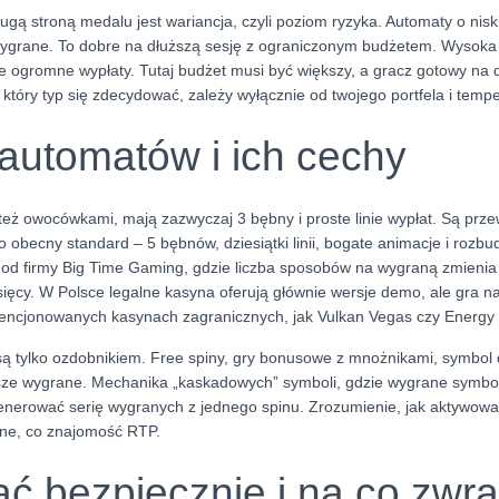
ugą stroną medalu jest wariancja, czyli poziom ryzyka. Automaty o niski
 wygrane. To dobre na dłuższą sesję z ograniczonym budżetem. Wysoka
ie ogromne wypłaty. Tutaj budżet musi być większy, a gracz gotowy na d
który typ się zdecydować, zależy wyłącznie od twojego portfela i tem
automatów i ich cechy
też owocówkami, mają zazwyczaj 3 bębny i proste linie wypłat. Są prze
to obecny standard – 5 bębnów, dziesiątki linii, bogate animacje i roz
od firmy Big Time Gaming, gdzie liczba sposobów na wygraną zmienia
sięcy. W Polsce legalne kasyna oferują głównie wersje demo, ale gra 
licencjonowanych kasynach zagranicznych, jak Vulkan Vegas czy Energy
ą tylko ozdobnikiem. Free spiny, gry bonusowe z mnożnikami, symbol dz
ze wygrane. Mechanika „kaskadowych” symboli, gdzie wygrane symbol
enerować serię wygranych z jednego spinu. Zrozumienie, jak aktywować
żne, co znajomość RTP.
ać bezpiecznie i na co zwr