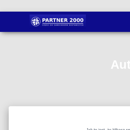
Aut
Jak to jest, że klikasz