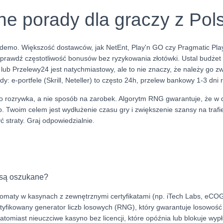
ne porady dla graczy z Pols
e demo. Większość dostawców, jak NetEnt, Play'n GO czy Pragmatic Play
prawdź częstotliwość bonusów bez ryzykowania złotówki. Ustal budżet n
lub Przelewy24 jest natychmiastowy, ale to nie znaczy, że należy go 
y: e-portfele (Skrill, Neteller) to często 24h, przelew bankowy 1-3 dni 
to rozrywka, a nie sposób na zarobek. Algorytm RNG gwarantuje, że w 
 Twoim celem jest wydłużenie czasu gry i zwiększenie szansy na traf
straty. Graj odpowiedzialnie.
 są oszukane?
tomaty w kasynach z zewnętrznymi certyfikatami (np. iTech Labs, eCO
rtyfikowany generator liczb losowych (RNG), który gwarantuje losowoś
omiast nieuczciwe kasyno bez licencji, które opóźnia lub blokuje wypł