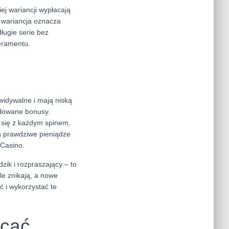
ej wariancji wypłacają
 wariancja oznacza
ługie serie bez
peramentu.
widywalne i mają niską
budowane bonusy.
 się z każdym spinem,
na prawdziwe pieniądze
 Casino.
ik i rozpraszający – to
e znikają, a nowe
 i wykorzystać te
acać