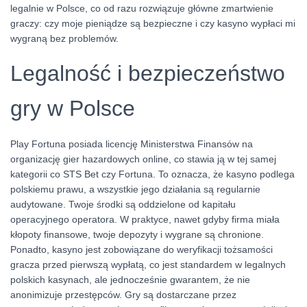
legalnie w Polsce, co od razu rozwiązuje główne zmartwienie
graczy: czy moje pieniądze są bezpieczne i czy kasyno wypłaci mi
wygraną bez problemów.
Legalność i bezpieczeństwo
gry w Polsce
Play Fortuna posiada licencję Ministerstwa Finansów na
organizację gier hazardowych online, co stawia ją w tej samej
kategorii co STS Bet czy Fortuna. To oznacza, że kasyno podlega
polskiemu prawu, a wszystkie jego działania są regularnie
audytowane. Twoje środki są oddzielone od kapitału
operacyjnego operatora. W praktyce, nawet gdyby firma miała
kłopoty finansowe, twoje depozyty i wygrane są chronione.
Ponadto, kasyno jest zobowiązane do weryfikacji tożsamości
gracza przed pierwszą wypłatą, co jest standardem w legalnych
polskich kasynach, ale jednocześnie gwarantem, że nie
anonimizuje przestępców. Gry są dostarczane przez