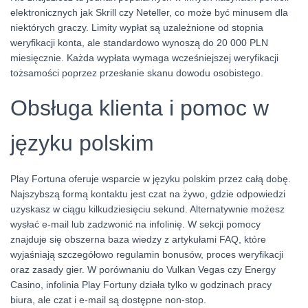
elektronicznych jak Skrill czy Neteller, co może być minusem dla
niektórych graczy. Limity wypłat są uzależnione od stopnia
weryfikacji konta, ale standardowo wynoszą do 20 000 PLN
miesięcznie. Każda wypłata wymaga wcześniejszej weryfikacji
tożsamości poprzez przesłanie skanu dowodu osobistego.
Obsługa klienta i pomoc w
języku polskim
Play Fortuna oferuje wsparcie w języku polskim przez całą dobę.
Najszybszą formą kontaktu jest czat na żywo, gdzie odpowiedzi
uzyskasz w ciągu kilkudziesięciu sekund. Alternatywnie możesz
wysłać e-mail lub zadzwonić na infolinię. W sekcji pomocy
znajduje się obszerna baza wiedzy z artykułami FAQ, które
wyjaśniają szczegółowo regulamin bonusów, proces weryfikacji
oraz zasady gier. W porównaniu do Vulkan Vegas czy Energy
Casino, infolinia Play Fortuny działa tylko w godzinach pracy
biura, ale czat i e-mail są dostępne non-stop.