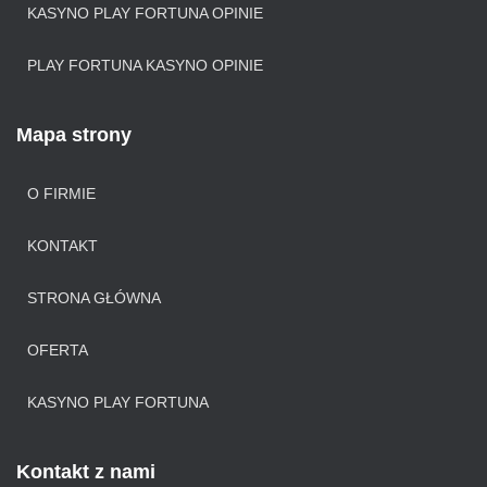
KASYNO PLAY FORTUNA OPINIE
PLAY FORTUNA KASYNO OPINIE
Mapa strony
O FIRMIE
KONTAKT
STRONA GŁÓWNA
OFERTA
KASYNO PLAY FORTUNA
Kontakt z nami