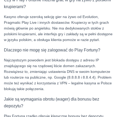
krupierami?
Kasyno oferuje szeroką sekcję gier na żywo od Evolution,
Pragmatic Play Live i innych dostawców. Krupierzy w tych grach
mówią głównie po angielsku. Nie ma dedykowanych stołów z
polskimi krupierami, ale interfejs gry i zakłady są w pełni dostępne
w języku polskim, a obsługa klienta pomoże w razie pytań.
Dlaczego nie mogę się zalogować do Play Fortuny?
Najczęstszym powodem jest blokada dostępu z adresu IP
znajdującego się na rządowej liście domen zakazanych.
Rozwiążesz to, zmieniając ustawienia DNS w swoim komputerze
lub routerze na publiczne, np. Google (8.8.8.8 i 8.8.4.4). Problem
może też wynikać z korzystania z VPN – legalne kasyna w Polsce
blokują takie połączenia.
Jakie są wymagania obrotu (wager) dla bonusu bez
depozytu?
Play Fortuna rzadko oferuje klasyczne bonusy bez depozytu.