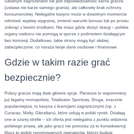
Głównym zagrożeniem nie jest odpowiedzialność karna gracza
(ustawa nie karze samego grania), ale całkowity brak ochrony
konsumenckiej. Nielegalne kasyno może w dowolnym momencie
odmówić wypłaty wygranej, zmienić warunki bonusu lub po prostu
zniknąć z twoimi środkami. Nie masz gdzie złożyć skargi – polskie
organy nadzoru nie pomogą w sporze z podmiotem działającym
bez koncesji. Dodatkowo, takie strony mogą być słabiej
zabezpieczone, co naraża twoje dane osobowe i finansowe.
Gdzie w takim razie grać
bezpiecznie?
Polscy gracze mają dwie główne opcje. Pierwsza to wspomniany
już legalny monopolista, Totalizator Sportowy. Druga, znacznie
popularniejsza, to kasyna z licencjami zagranicznymi (np. z
Curacao, Malty, Gibraltaru), które celują w polski rynek. Działają
one w szarej strefie – ich oferta jest nielegalna z punktu widzenia
polskiego prawa, ale jako gracz nie ponosisz za to konsekwencji.
Klucz to wybór renomowanych operatorów, którzy budują