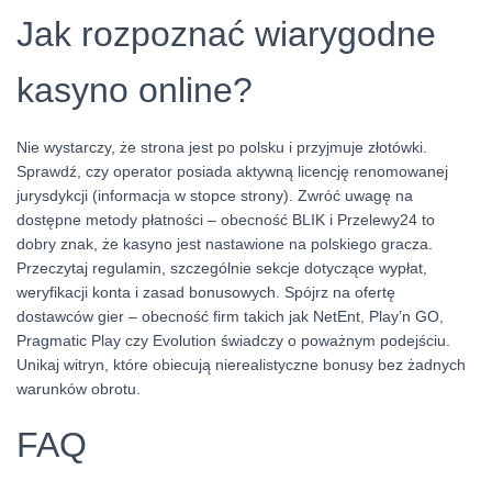
Jak rozpoznać wiarygodne
kasyno online?
Nie wystarczy, że strona jest po polsku i przyjmuje złotówki.
Sprawdź, czy operator posiada aktywną licencję renomowanej
jurysdykcji (informacja w stopce strony). Zwróć uwagę na
dostępne metody płatności – obecność BLIK i Przelewy24 to
dobry znak, że kasyno jest nastawione na polskiego gracza.
Przeczytaj regulamin, szczególnie sekcje dotyczące wypłat,
weryfikacji konta i zasad bonusowych. Spójrz na ofertę
dostawców gier – obecność firm takich jak NetEnt, Play’n GO,
Pragmatic Play czy Evolution świadczy o poważnym podejściu.
Unikaj witryn, które obiecują nierealistyczne bonusy bez żadnych
warunków obrotu.
FAQ