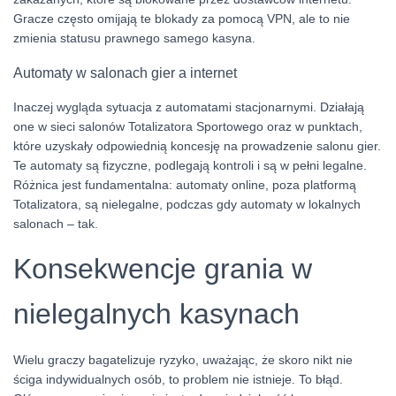
Gracze często omijają te blokady za pomocą VPN, ale to nie
zmienia statusu prawnego samego kasyna.
Automaty w salonach gier a internet
Inaczej wygląda sytuacja z automatami stacjonarnymi. Działają
one w sieci salonów Totalizatora Sportowego oraz w punktach,
które uzyskały odpowiednią koncesję na prowadzenie salonu gier.
Te automaty są fizyczne, podlegają kontroli i są w pełni legalne.
Różnica jest fundamentalna: automaty online, poza platformą
Totalizatora, są nielegalne, podczas gdy automaty w lokalnych
salonach – tak.
Konsekwencje grania w
nielegalnych kasynach
Wielu graczy bagatelizuje ryzyko, uważając, że skoro nikt nie
ściga indywidualnych osób, to problem nie istnieje. To błąd.