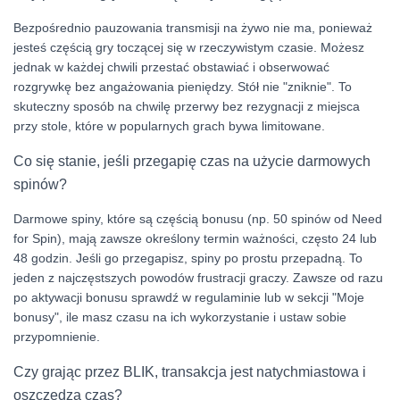
Bezpośrednio pauzowania transmisji na żywo nie ma, ponieważ
jesteś częścią gry toczącej się w rzeczywistym czasie. Możesz
jednak w każdej chwili przestać obstawiać i obserwować
rozgrywkę bez angażowania pieniędzy. Stół nie "zniknie". To
skuteczny sposób na chwilę przerwy bez rezygnacji z miejsca
przy stole, które w popularnych grach bywa limitowane.
Co się stanie, jeśli przegapię czas na użycie darmowych
spinów?
Darmowe spiny, które są częścią bonusu (np. 50 spinów od Need
for Spin), mają zawsze określony termin ważności, często 24 lub
48 godzin. Jeśli go przegapisz, spiny po prostu przepadną. To
jeden z najczęstszych powodów frustracji graczy. Zawsze od razu
po aktywacji bonusu sprawdź w regulaminie lub w sekcji "Moje
bonusy", ile masz czasu na ich wykorzystanie i ustaw sobie
przypomnienie.
Czy grając przez BLIK, transakcja jest natychmiastowa i
oszczędza czas?