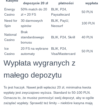
Kasyno
depozycie 20 zł
płatności
wypłata
Energy
50% match do 20
BLIK, P24,
50 PLN
Casino
zł + 20 FS
Paysafecard
Need for
30 darmowych
BLIK, PayU,
100 PLN
Spin
spinów
Neosurf
Brak
National
standardowego
BLIK, P24, Skrill
40 PLN
Casino
bonusu
Ice
20 FS na wybrane
BLIK, P24,
50 PLN
Casino
automaty
Visa/Mastercard
Wypłata wygranych z
małego depozytu
To jest haczyk. Nawet jeśli wpłacisz 20 zł, minimalna kwota
wypłaty jest zwyczajowo wyższa. Standard to 50-100 PLN.
Oznacza to, że musisz pomnożyć swój depozyt, aby w ogóle
zażądać wypłaty. Sprawdź też limity – niektóre kasyna mają