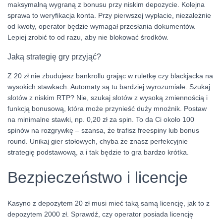
maksymalną wygraną z bonusu przy niskim depozycie. Kolejna
sprawa to weryfikacja konta. Przy pierwszej wypłacie, niezależnie
od kwoty, operator będzie wymagał przesłania dokumentów.
Lepiej zrobić to od razu, aby nie blokować środków.
Jaką strategię gry przyjąć?
Z 20 zł nie zbudujesz bankrollu grając w ruletkę czy blackjacka na
wysokich stawkach. Automaty są tu bardziej wyrozumiałe. Szukaj
slotów z niskim RTP? Nie, szukaj slotów z wysoką zmiennością i
funkcją bonusową, która może przynieść duży mnożnik. Postaw
na minimalne stawki, np. 0,20 zł za spin. To da Ci około 100
spinów na rozgrywkę – szansa, że trafisz freespiny lub bonus
round. Unikaj gier stołowych, chyba że znasz perfekcyjnie
strategię podstawową, a i tak będzie to gra bardzo krótka.
Bezpieczeństwo i licencje
Kasyno z depozytem 20 zł musi mieć taką samą licencję, jak to z
depozytem 2000 zł. Sprawdź, czy operator posiada licencję