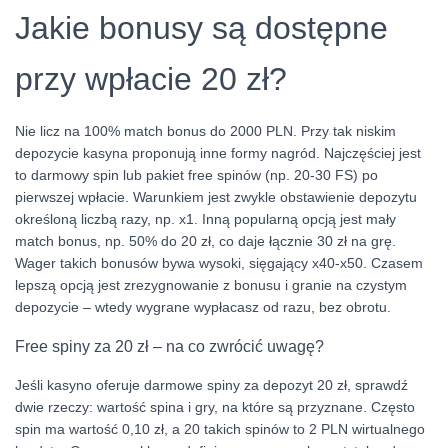
Jakie bonusy są dostępne
przy wpłacie 20 zł?
Nie licz na 100% match bonus do 2000 PLN. Przy tak niskim
depozycie kasyna proponują inne formy nagród. Najczęściej jest
to darmowy spin lub pakiet free spinów (np. 20-30 FS) po
pierwszej wpłacie. Warunkiem jest zwykle obstawienie depozytu
określoną liczbą razy, np. x1. Inną popularną opcją jest mały
match bonus, np. 50% do 20 zł, co daje łącznie 30 zł na grę.
Wager takich bonusów bywa wysoki, sięgający x40-x50. Czasem
lepszą opcją jest zrezygnowanie z bonusu i granie na czystym
depozycie – wtedy wygrane wypłacasz od razu, bez obrotu.
Free spiny za 20 zł – na co zwrócić uwagę?
Jeśli kasyno oferuje darmowe spiny za depozyt 20 zł, sprawdź
dwie rzeczy: wartość spina i gry, na które są przyznane. Często
spin ma wartość 0,10 zł, a 20 takich spinów to 2 PLN wirtualnego