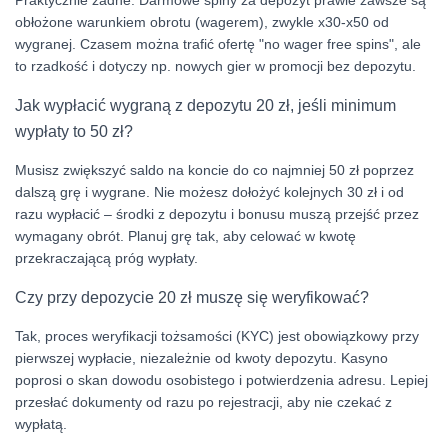
Praktycznie żadne. Darmowe spiny za depozyt prawie zawsze są
obłożone warunkiem obrotu (wagerem), zwykle x30-x50 od
wygranej. Czasem można trafić ofertę "no wager free spins", ale
to rzadkość i dotyczy np. nowych gier w promocji bez depozytu.
Jak wypłacić wygraną z depozytu 20 zł, jeśli minimum
wypłaty to 50 zł?
Musisz zwiększyć saldo na koncie do co najmniej 50 zł poprzez
dalszą grę i wygrane. Nie możesz dołożyć kolejnych 30 zł i od
razu wypłacić – środki z depozytu i bonusu muszą przejść przez
wymagany obrót. Planuj grę tak, aby celować w kwotę
przekraczającą próg wypłaty.
Czy przy depozycie 20 zł muszę się weryfikować?
Tak, proces weryfikacji tożsamości (KYC) jest obowiązkowy przy
pierwszej wypłacie, niezależnie od kwoty depozytu. Kasyno
poprosi o skan dowodu osobistego i potwierdzenia adresu. Lepiej
przesłać dokumenty od razu po rejestracji, aby nie czekać z
wypłatą.