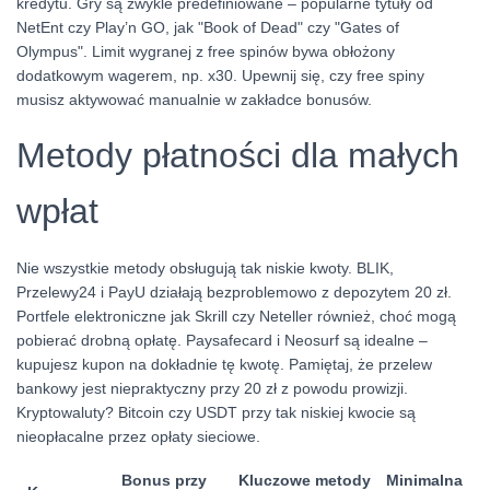
kredytu. Gry są zwykle predefiniowane – popularne tytuły od
NetEnt czy Play’n GO, jak "Book of Dead" czy "Gates of
Olympus". Limit wygranej z free spinów bywa obłożony
dodatkowym wagerem, np. x30. Upewnij się, czy free spiny
musisz aktywować manualnie w zakładce bonusów.
Metody płatności dla małych
wpłat
Nie wszystkie metody obsługują tak niskie kwoty. BLIK,
Przelewy24 i PayU działają bezproblemowo z depozytem 20 zł.
Portfele elektroniczne jak Skrill czy Neteller również, choć mogą
pobierać drobną opłatę. Paysafecard i Neosurf są idealne –
kupujesz kupon na dokładnie tę kwotę. Pamiętaj, że przelew
bankowy jest niepraktyczny przy 20 zł z powodu prowizji.
Kryptowaluty? Bitcoin czy USDT przy tak niskiej kwocie są
nieopłacalne przez opłaty sieciowe.
Bonus przy
Kluczowe metody
Minimalna