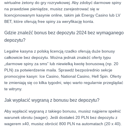
wirtualne żetony do gry rozrywkowej. Aby zdobyć darmowe spiny
na prawdziwe pieniądze, musisz zarejestrować się w
licencjonowanym kasynie online, takim jak Energy Casino lub LV
BET, które oferują free spiny za weryfikację konta.
Gdzie znaleźć bonus bez depozytu 2024 bez wymaganego
depozytu?
Legalne kasyna z polską licencją rzadko oferują duże bonusy
całkowicie bez depozytu. Można jednak znaleźć oferty typu
„darmowe spiny za sms” lub niewielką kwotę bonusową (np. 20
PLN) za potwierdzenie maila. Sprawdź bezpośrednio sekcje
promocyjne kasyn: Ice Casino, National Casino, Hell Spin. Oferty
te zmieniają się co kilka tygodni, więc warto regularnie przeglądać
te witryny.
Jak wypłacić wygraną z bonusu bez depozytu?
Aby wypłacić wygraną z takiego bonusu, musisz najpierw spełnić
warunek obrotu (wager). Jeśli dostałeś 20 PLN bez depozytu z
wagerem x40, musisz obrócić 800 PLN na automatach (20 x 40).