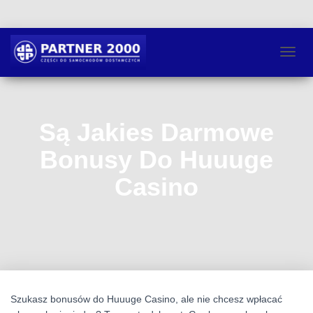
P
R
Z
E
Ł
Są Jakies Darmowe
Ą
C
Bonusy Do Huuuge
Z
N
Casino
A
W
I
G
A
C
J
Ę
Szukasz bonusów do Huuuge Casino, ale nie chcesz wpłacać