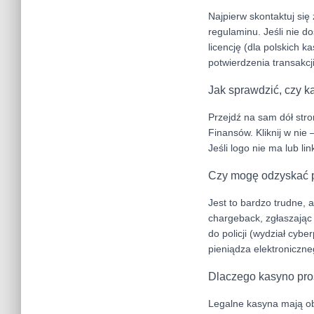
Najpierw skontaktuj si
regulaminu. Jeśli nie d
licencję (dla polskich 
potwierdzenia transakcji
Jak sprawdzić, czy k
Przejdź na sam dół stro
Finansów. Kliknij w nie
Jeśli logo nie ma lub lin
Czy mogę odzyskać p
Jest to bardzo trudne, 
chargeback, zgłaszając
do policji (wydział cybe
pieniądza elektroniczne
Dlaczego kasyno pros
Legalne kasyna mają ob