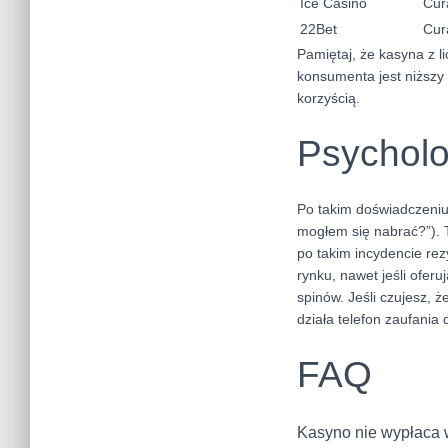
Ice Casino
Cur
22Bet
Cur
Pamiętaj, że kasyna z 
konsumenta jest niższy
korzyścią.
Psycholo
Po takim doświadczeniu 
mogłem się nabrać?”). 
po takim incydencie re
rynku, nawet jeśli ofer
spinów. Jeśli czujesz, 
działa telefon zaufania
FAQ
Kasyno nie wypłaca 