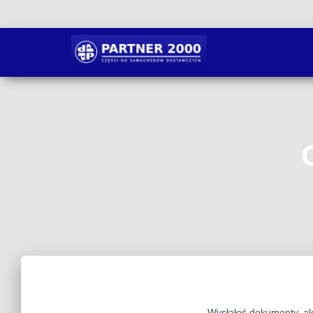
Wysłałeś dokumenty, ale