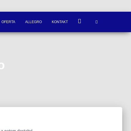
OFERTA
ALLEGRO
KONTAKT
o
, a potem dostałeś