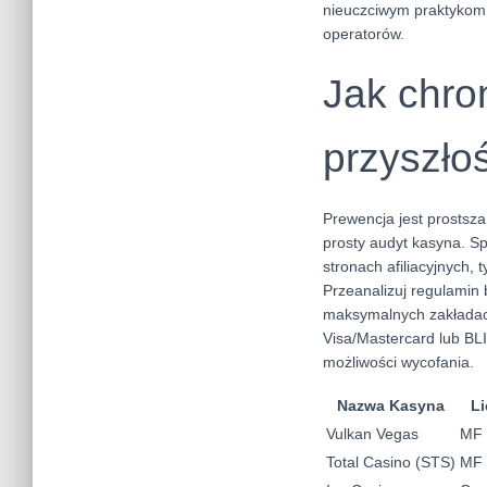
nieuczciwym praktykom 
operatorów.
Jak chro
przyszłoś
Prewencja jest prostsza
prosty audyt kasyna. Sp
stronach afiliacyjnych,
Przeanalizuj regulamin 
maksymalnych zakładach
Visa/Mastercard lub BL
możliwości wycofania.
Nazwa Kasyna
Li
Vulkan Vegas
MF 
Total Casino (STS)
MF 