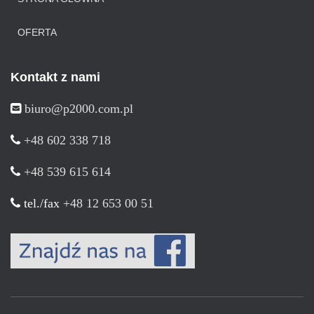
OFERTA
Kontakt z nami
biuro@p2000.com.pl
+48 602 338 718
+48 539 615 614
tel./fax
+48 12 653 00 51