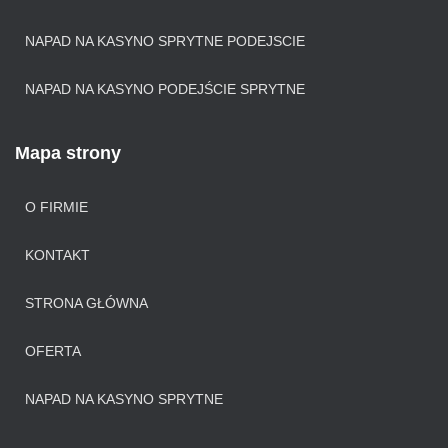
NAPAD NA KASYNO SPRYTNE PODEJSCIE
NAPAD NA KASYNO PODEJŚCIE SPRYTNE
Mapa strony
O FIRMIE
KONTAKT
STRONA GŁÓWNA
OFERTA
NAPAD NA KASYNO SPRYTNE