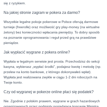
się z ryzykiem.
Na jakiej stronie zagram w pokera za darmo?
Wszystkie legalne pokoje pokerowe w Polsce oferują darmowe
turnieje (freerolle) oraz możliwość gry play-money (na wirtualne
żetony) bez konieczności wpłacania pieniędzy. To dobry sposób
na poznanie oprogramowania i reguł przed grą na prawdziwe
pieniądze.
Jak wypłacić wygrane z pokera online?
Wypłata w legalnym serwisie jest prosta. Przechodzisz do sekcji
kasyna, wybierasz „wypłać środki”, podajesz kwotę i metodę (np.
przelew na konto bankowe, z którego dokonywałeś wpłat).
Wypłata jest realizowana zwykle w ciągu 1-2 dni roboczych na
Twoje konto.
Czy od wygranej w pokerze online płaci się podatek?
Nie. Zgodnie z polskim prawem, wygrane w grach hazardowych
organizowanych przez podmioty posiadające koncesję Ministra