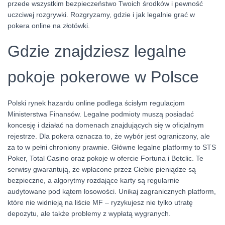
przede wszystkim bezpieczeństwo Twoich środków i pewność
uczciwej rozgrywki. Rozgryzamy, gdzie i jak legalnie grać w
pokera online na złotówki.
Gdzie znajdziesz legalne
pokoje pokerowe w Polsce
Polski rynek hazardu online podlega ścisłym regulacjom
Ministerstwa Finansów. Legalne podmioty muszą posiadać
koncesję i działać na domenach znajdujących się w oficjalnym
rejestrze. Dla pokera oznacza to, że wybór jest ograniczony, ale
za to w pełni chroniony prawnie. Główne legalne platformy to STS
Poker, Total Casino oraz pokoje w ofercie Fortuna i Betclic. Te
serwisy gwarantują, że wpłacone przez Ciebie pieniądze są
bezpieczne, a algorytmy rozdające karty są regularnie
audytowane pod kątem losowości. Unikaj zagranicznych platform,
które nie widnieją na liście MF – ryzykujesz nie tylko utratę
depozytu, ale także problemy z wypłatą wygranych.