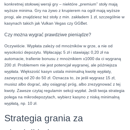
konkretnej stołowej wersji gry – niektóre „premium” stoły mają
wyższe minima. Gry na żywo z krupierem na ogół mają wyższe
progi, ale znajdziesz też stoły z min. zakładem 1 zł, szczególnie w
kasynach takich jak Vulkan Vegas czy GGBet.
Czy można wygrać prawdziwe pieniądze?
Oczywiście. Wypłata zależy od mnożników w grze, a nie od
wysokości depozytu. Wpłacając 5 zł i stawiając 0,20 zł na
automacie, trafienie bonusu z mnożnikiem x1000 da ci wygraną
200 zł. Problemem nie jest potencjał wygranej, ale późniejsza
wypłata. Większość kasyn ustala minimalną kwotę wypłaty,
zazwyczaj od 20 do 50 zł. Oznacza to, że jeśli wygrasz 15 zł,
musisz albo dograć, aby osiągnąć próg, albo zrezygnować z tej
kwoty. Zawsze czytaj regulamin sekcji wypłat. Jeśli twoja strategia
polega na mikrodepozytach, wybierz kasyno z niską minimalną
wypłatą, np. 10 zł.
Strategia grania za