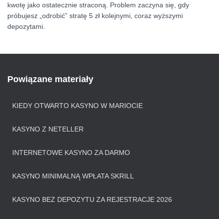
kwotę jako ostatecznie straconą. Problem zaczyna się, gdy
próbujesz „odrobić” stratę 5 zł kolejnymi, coraz wyższymi
depozytami.
Powiązane materiały
KIEDY OTWARTO KASYNO W MARIOCIE
KASYNO Z NETELLER
INTERNETOWE KASYNO ZA DARMO
KASYNO MINIMALNĄ WPŁATA SKRILL
KASYNO BEZ DEPOZYTU ZA REJESTRACJE 2026