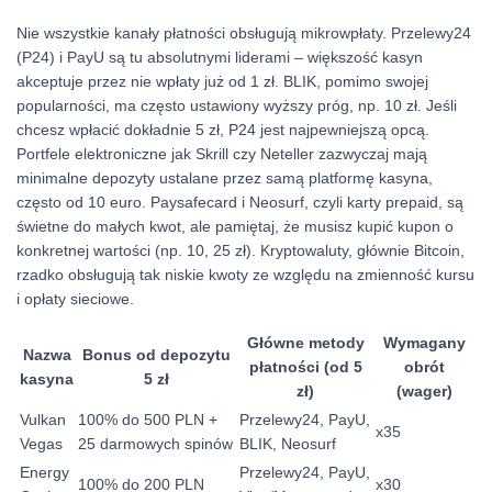
Nie wszystkie kanały płatności obsługują mikrowpłaty. Przelewy24
(P24) i PayU są tu absolutnymi liderami – większość kasyn
akceptuje przez nie wpłaty już od 1 zł. BLIK, pomimo swojej
popularności, ma często ustawiony wyższy próg, np. 10 zł. Jeśli
chcesz wpłacić dokładnie 5 zł, P24 jest najpewniejszą opcą.
Portfele elektroniczne jak Skrill czy Neteller zazwyczaj mają
minimalne depozyty ustalane przez samą platformę kasyna,
często od 10 euro. Paysafecard i Neosurf, czyli karty prepaid, są
świetne do małych kwot, ale pamiętaj, że musisz kupić kupon o
konkretnej wartości (np. 10, 25 zł). Kryptowaluty, głównie Bitcoin,
rzadko obsługują tak niskie kwoty ze względu na zmienność kursu
i opłaty sieciowe.
Główne metody
Wymagany
Nazwa
Bonus od depozytu
płatności (od 5
obrót
kasyna
5 zł
zł)
(wager)
Vulkan
100% do 500 PLN +
Przelewy24, PayU,
x35
Vegas
25 darmowych spinów
BLIK, Neosurf
Energy
Przelewy24, PayU,
100% do 200 PLN
x30