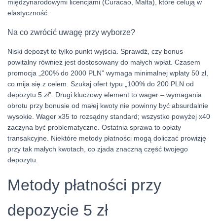
międzynarodowymi licencjami (Curacao, Malta), które celują w
elastyczność.
Na co zwrócić uwagę przy wyborze?
Niski depozyt to tylko punkt wyjścia. Sprawdź, czy bonus
powitalny również jest dostosowany do małych wpłat. Czasem
promocja „200% do 2000 PLN” wymaga minimalnej wpłaty 50 zł,
co mija się z celem. Szukaj ofert typu „100% do 200 PLN od
depozytu 5 zł”. Drugi kluczowy element to wager – wymagania
obrotu przy bonusie od małej kwoty nie powinny być absurdalnie
wysokie. Wager x35 to rozsądny standard; wszystko powyżej x40
zaczyna być problematyczne. Ostatnia sprawa to opłaty
transakcyjne. Niektóre metody płatności mogą doliczać prowizję
przy tak małych kwotach, co zjada znaczną część twojego
depozytu.
Metody płatności przy
depozycie 5 zł