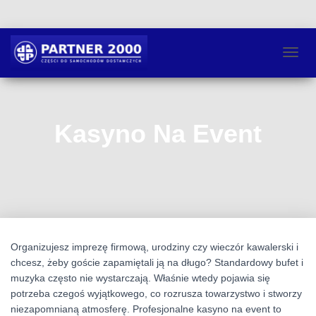
P
R
Z
E
Ł
Kasyno Na Event
Ą
C
Z
N
A
W
I
G
A
Organizujesz imprezę firmową, urodziny czy wieczór kawalerski i
C
chcesz, żeby goście zapamiętali ją na długo? Standardowy bufet i
J
muzyka często nie wystarczają. Właśnie wtedy pojawia się
Ę
potrzeba czegoś wyjątkowego, co rozrusza towarzystwo i stworzy
niezapomnianą atmosferę. Profesjonalne kasyno na event to