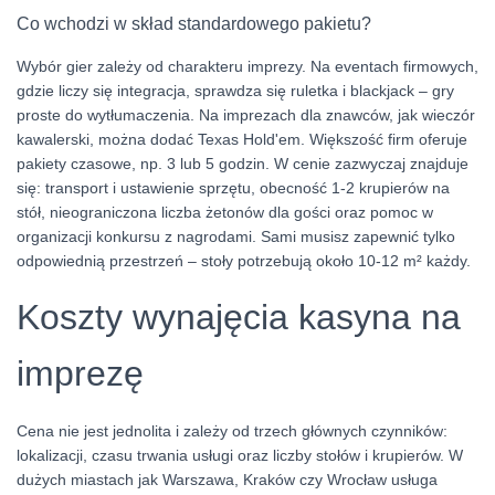
Co wchodzi w skład standardowego pakietu?
Wybór gier zależy od charakteru imprezy. Na eventach firmowych,
gdzie liczy się integracja, sprawdza się ruletka i blackjack – gry
proste do wytłumaczenia. Na imprezach dla znawców, jak wieczór
kawalerski, można dodać Texas Hold'em. Większość firm oferuje
pakiety czasowe, np. 3 lub 5 godzin. W cenie zazwyczaj znajduje
się: transport i ustawienie sprzętu, obecność 1-2 krupierów na
stół, nieograniczona liczba żetonów dla gości oraz pomoc w
organizacji konkursu z nagrodami. Sami musisz zapewnić tylko
odpowiednią przestrzeń – stoły potrzebują około 10-12 m² każdy.
Koszty wynajęcia kasyna na
imprezę
Cena nie jest jednolita i zależy od trzech głównych czynników:
lokalizacji, czasu trwania usługi oraz liczby stołów i krupierów. W
dużych miastach jak Warszawa, Kraków czy Wrocław usługa