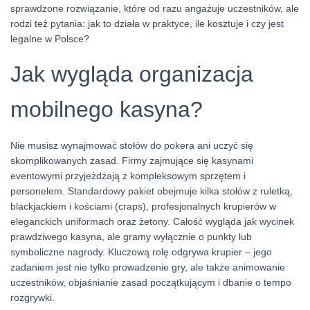
sprawdzone rozwiązanie, które od razu angażuje uczestników, ale
rodzi też pytania: jak to działa w praktyce, ile kosztuje i czy jest
legalne w Polsce?
Jak wygląda organizacja
mobilnego kasyna?
Nie musisz wynajmować stołów do pokera ani uczyć się
skomplikowanych zasad. Firmy zajmujące się kasynami
eventowymi przyjeżdżają z kompleksowym sprzętem i
personelem. Standardowy pakiet obejmuje kilka stołów z ruletką,
blackjackiem i kościami (craps), profesjonalnych krupierów w
eleganckich uniformach oraz żetony. Całość wygląda jak wycinek
prawdziwego kasyna, ale gramy wyłącznie o punkty lub
symboliczne nagrody. Kluczową rolę odgrywa krupier – jego
zadaniem jest nie tylko prowadzenie gry, ale także animowanie
uczestników, objaśnianie zasad początkującym i dbanie o tempo
rozgrywki.