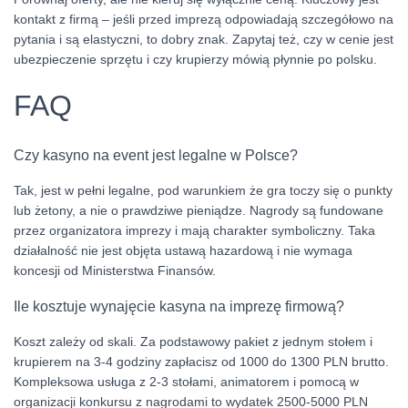
kontakt z firmą – jeśli przed imprezą odpowiadają szczegółowo na
pytania i są elastyczni, to dobry znak. Zapytaj też, czy w cenie jest
ubezpieczenie sprzętu i czy krupierzy mówią płynnie po polsku.
FAQ
Czy kasyno na event jest legalne w Polsce?
Tak, jest w pełni legalne, pod warunkiem że gra toczy się o punkty
lub żetony, a nie o prawdziwe pieniądze. Nagrody są fundowane
przez organizatora imprezy i mają charakter symboliczny. Taka
działalność nie jest objęta ustawą hazardową i nie wymaga
koncesji od Ministerstwa Finansów.
Ile kosztuje wynajęcie kasyna na imprezę firmową?
Koszt zależy od skali. Za podstawowy pakiet z jednym stołem i
krupierem na 3-4 godziny zapłacisz od 1000 do 1300 PLN brutto.
Kompleksowa usługa z 2-3 stołami, animatorem i pomocą w
organizacji konkursu z nagrodami to wydatek 2500-5000 PLN