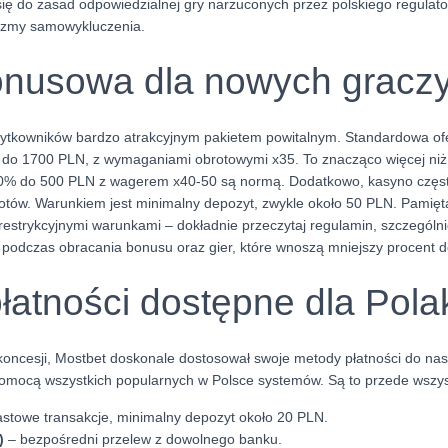
ę do zasad odpowiedzialnej gry narzuconych przez polskiego regulatora
izmy samowykluczenia.
onusowa dla nowych gracz
ytkowników bardzo atrakcyjnym pakietem powitalnym. Standardowa of
 do 1700 PLN, z wymaganiami obrotowymi x35. To znacząco więcej niż
00% do 500 PLN z wagerem x40-50 są normą. Dodatkowo, kasyno czę
lotów. Warunkiem jest minimalny depozyt, zwykle około 50 PLN. Pamięt
restrykcyjnymi warunkami – dokładnie przeczytaj regulamin, szczególn
podczas obracania bonusu oraz gier, które wnoszą mniejszy procent
łatności dostępne dla Pol
koncesji, Mostbet doskonale dostosował swoje metody płatności do nas
 pomocą wszystkich popularnych w Polsce systemów. Są to przede wszys
stowe transakcje, minimalny depozyt około 20 PLN.
)
– bezpośredni przelew z dowolnego banku.