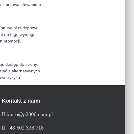
ne z przewalutowaniem.
bonusu plus depozyt
ent do tego wymogu –
n promocji.
ać dostęp do strony,
stać z alternatywnych
owe ryzyko.
Kontakt z nami
biuro@p2000.com.pl
+48 602 338 718