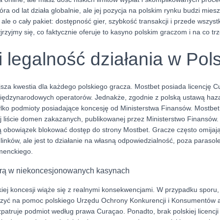
óra od lat działa globalnie, ale jej pozycja na polskim rynku budzi mie
 ale o cały pakiet: dostępność gier, szybkość transakcji i przede wszys
yjrzyjmy się, co faktycznie oferuje to kasyno polskim graczom i na co t
i legalność działania w Pol
jsza kwestia dla każdego polskiego gracza. Mostbet posiada licencję Cu
iędzynarodowych operatorów. Jednakże, zgodnie z polską ustawą haz
ylko podmioty posiadające koncesję od Ministerstwa Finansów. Mostbet t
nej liście domen zakazanych, publikowanej przez Ministerstwo Finansów.
ą obowiązek blokować dostęp do strony Mostbet. Gracze często omijaj
linków, ale jest to działanie na własną odpowiedzialność, poza paras
menckiego.
grą w niekoncesjonowanych kasynach
kiej koncesji wiąże się z realnymi konsekwencjami. W przypadku sporu,
czyć na pomoc polskiego Urzędu Ochrony Konkurencji i Konsumentów 
patruje podmiot według prawa Curaçao. Ponadto, brak polskiej licencji