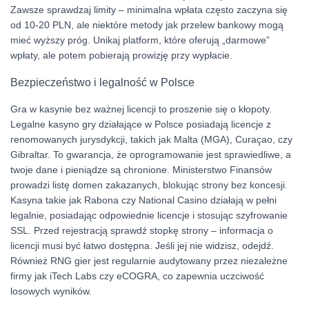
Zawsze sprawdzaj limity – minimalna wpłata często zaczyna się
od 10-20 PLN, ale niektóre metody jak przelew bankowy mogą
mieć wyższy próg. Unikaj platform, które oferują „darmowe”
wpłaty, ale potem pobierają prowizję przy wypłacie.
Bezpieczeństwo i legalność w Polsce
Gra w kasynie bez ważnej licencji to proszenie się o kłopoty.
Legalne kasyno gry działające w Polsce posiadają licencje z
renomowanych jurysdykcji, takich jak Malta (MGA), Curaçao, czy
Gibraltar. To gwarancja, że oprogramowanie jest sprawiedliwe, a
twoje dane i pieniądze są chronione. Ministerstwo Finansów
prowadzi listę domen zakazanych, blokując strony bez koncesji.
Kasyna takie jak Rabona czy National Casino działają w pełni
legalnie, posiadając odpowiednie licencje i stosując szyfrowanie
SSL. Przed rejestracją sprawdź stopkę strony – informacja o
licencji musi być łatwo dostępna. Jeśli jej nie widzisz, odejdź.
Również RNG gier jest regularnie audytowany przez niezależne
firmy jak iTech Labs czy eCOGRA, co zapewnia uczciwość
losowych wyników.