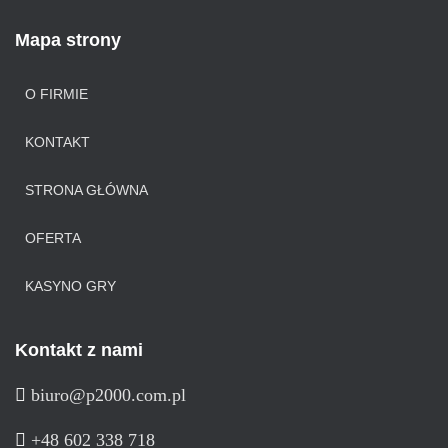
Mapa strony
O FIRMIE
KONTAKT
STRONA GŁÓWNA
OFERTA
KASYNO GRY
Kontakt z nami
biuro@p2000.com.pl
+48 602 338 718