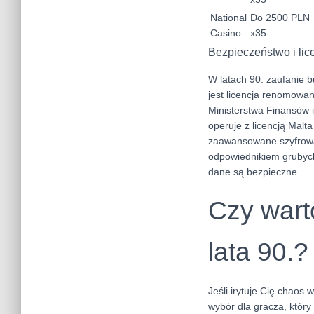
National
Do 2500 PLN 
Casino
x35
Bezpieczeństwo i lic
W latach 90. zaufanie 
jest licencja renomowan
Ministerstwa Finansów 
operuje z licencją Malt
zaawansowane szyfrowan
odpowiednikiem grubych
dane są bezpieczne.
Czy wart
lata 90.?
Jeśli irytuje Cię chaos
wybór dla gracza, który 