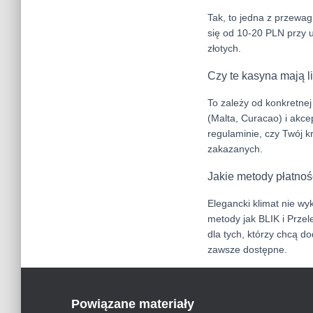
Tak, to jedna z przewa
się od 10-20 PLN przy 
złotych.
Czy te kasyna mają l
To zależy od konkretnej
(Malta, Curacao) i akce
regulaminie, czy Twój k
zakazanych.
Jakie metody płatnoś
Elegancki klimat nie w
metody jak BLIK i Przele
dla tych, którzy chcą d
zawsze dostępne.
Powiązane materiały