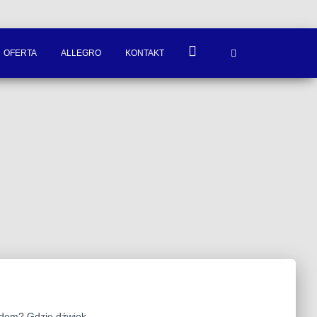
OFERTA
ALLEGRO
KONTAKT
ondem? Gdzie dźwięk