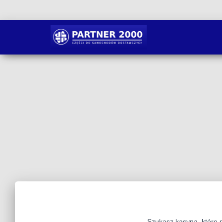
Szukasz kasyna, które 