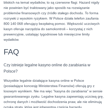
bliskich na temat wydatków, to są czerwone flagi. Hazard nigdy
nie powinien być traktowany jako sposób na rozwiązanie
problemów finansowych czy źródło stałego dochodu. To forma
rozrywki z wysokim ryzykiem. W Polsce działa telefon zaufania
800 140 068 oferujący bezpłatną pomoc. Większość uczciwych
kasyn oferuje narzędzia do samokontroli – korzystaj z nich
prewencyjnie, ustalając tygodniowe lub miesięczne limity
wydatków.
FAQ
Czy istnieje legalne kasyno online do zarabiania w
Polsce?
Wszystkie legalnie działające kasyna online w Polsce
(posiadające koncesję Ministerstwa Finansów) oferują gry z
losowym wynikiem. Nie ma więc "kasyna do zarabiania" w sensie
gwarantowanego zysku. Legalne kasyna zapewniają uczciwą grę,
ochronę danych i możliwość dochodzenia praw, ale nie eliminują
ryzyka straty, które jest inherentną częścią hazardu.