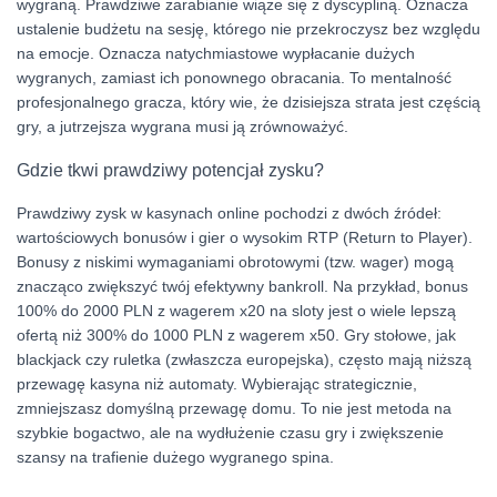
wygraną. Prawdziwe zarabianie wiąże się z dyscypliną. Oznacza
ustalenie budżetu na sesję, którego nie przekroczysz bez względu
na emocje. Oznacza natychmiastowe wypłacanie dużych
wygranych, zamiast ich ponownego obracania. To mentalność
profesjonalnego gracza, który wie, że dzisiejsza strata jest częścią
gry, a jutrzejsza wygrana musi ją zrównoważyć.
Gdzie tkwi prawdziwy potencjał zysku?
Prawdziwy zysk w kasynach online pochodzi z dwóch źródeł:
wartościowych bonusów i gier o wysokim RTP (Return to Player).
Bonusy z niskimi wymaganiami obrotowymi (tzw. wager) mogą
znacząco zwiększyć twój efektywny bankroll. Na przykład, bonus
100% do 2000 PLN z wagerem x20 na sloty jest o wiele lepszą
ofertą niż 300% do 1000 PLN z wagerem x50. Gry stołowe, jak
blackjack czy ruletka (zwłaszcza europejska), często mają niższą
przewagę kasyna niż automaty. Wybierając strategicznie,
zmniejszasz domyślną przewagę domu. To nie jest metoda na
szybkie bogactwo, ale na wydłużenie czasu gry i zwiększenie
szansy na trafienie dużego wygranego spina.