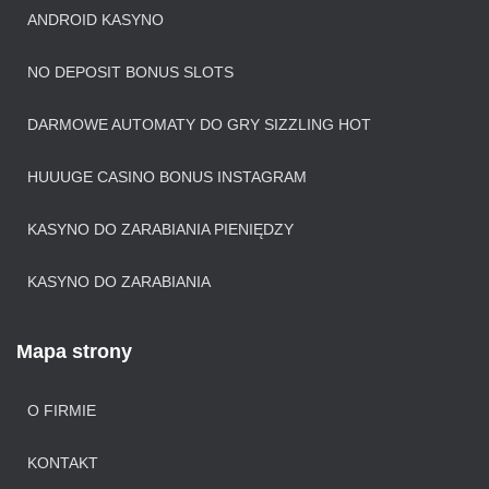
ANDROID KASYNO
NO DEPOSIT BONUS SLOTS
DARMOWE AUTOMATY DO GRY SIZZLING HOT
HUUUGE CASINO BONUS INSTAGRAM
KASYNO DO ZARABIANIA PIENIĘDZY
KASYNO DO ZARABIANIA
Mapa strony
O FIRMIE
KONTAKT