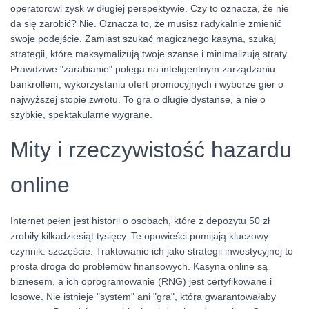
operatorowi zysk w długiej perspektywie. Czy to oznacza, że nie
da się zarobić? Nie. Oznacza to, że musisz radykalnie zmienić
swoje podejście. Zamiast szukać magicznego kasyna, szukaj
strategii, które maksymalizują twoje szanse i minimalizują straty.
Prawdziwe "zarabianie" polega na inteligentnym zarządzaniu
bankrollem, wykorzystaniu ofert promocyjnych i wyborze gier o
najwyższej stopie zwrotu. To gra o długie dystanse, a nie o
szybkie, spektakularne wygrane.
Mity i rzeczywistość hazardu
online
Internet pełen jest historii o osobach, które z depozytu 50 zł
zrobiły kilkadziesiąt tysięcy. Te opowieści pomijają kluczowy
czynnik: szczęście. Traktowanie ich jako strategii inwestycyjnej to
prosta droga do problemów finansowych. Kasyna online są
biznesem, a ich oprogramowanie (RNG) jest certyfikowane i
losowe. Nie istnieje "system" ani "gra", która gwarantowałaby