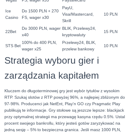
Vegas
FS, wager x35
Paysafecard
PayU,
Ice
Do 1500 PLN + 270
Visa/Mastercard,
10 PLN
Casino
FS, wager x30
Skrill
Do 3000 PLN, wager
BLIK, Przelewy24,
22Bet
15 PLN
x40
kryptowaluty
100% do 400 PLN,
Przelewy24, BLIK,
STS Bet
10 PLN
wager x25
przelew bankowy
Strategia wyboru gier i
zarządzania kapitałem
Kluczem do długoterminowej gry jest wybór tytułów z wysokim
RTP. Szukaj slotów z RTP powyżej 96%, a najlepiej zbliżonym do
97-98%. Producenci jak NetEnt, Play'n GO czy Pragmatic Play
publikują te informacje. Gry stołowe są jeszcze lepsze: blackjack
przy optymalnej strategii ma przewagę kasyna rzędu 0.5%. Ustal
procent swojego bankrollu, który jesteś gotów zaryzykować na
jedną sesję – 5% to bezpieczna granica. Jeśli masz 1000 PLN,