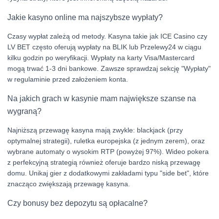
Jakie kasyno online ma najszybsze wypłaty?
Czasy wypłat zależą od metody. Kasyna takie jak ICE Casino czy
LV BET często oferują wypłaty na BLIK lub Przelewy24 w ciągu
kilku godzin po weryfikacji. Wypłaty na karty Visa/Mastercard
mogą trwać 1-3 dni bankowe. Zawsze sprawdzaj sekcję "Wypłaty"
w regulaminie przed założeniem konta.
Na jakich grach w kasynie mam największe szanse na
wygraną?
Najniższą przewagę kasyna mają zwykle: blackjack (przy
optymalnej strategii), ruletka europejska (z jednym zerem), oraz
wybrane automaty o wysokim RTP (powyżej 97%). Wideo pokera
z perfekcyjną strategią również oferuje bardzo niską przewagę
domu. Unikaj gier z dodatkowymi zakładami typu "side bet", które
znacząco zwiększają przewagę kasyna.
Czy bonusy bez depozytu są opłacalne?