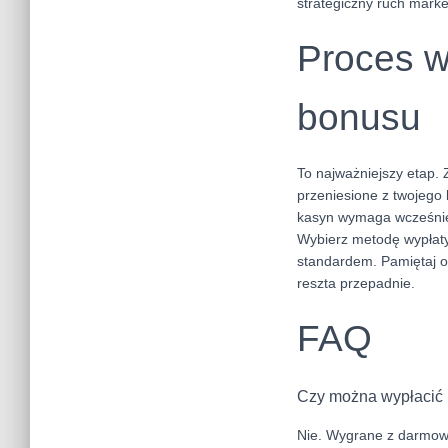
strategiczny ruch marke
Proces w
bonusu
To najważniejszy etap. 
przeniesione z twojego
kasyn wymaga wcześniejs
Wybierz metodę wypłaty
standardem. Pamiętaj o 
reszta przepadnie.
FAQ
Czy można wypłacić 
Nie. Wygrane z darmow