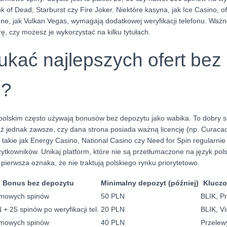
k of Dead, Starburst czy Fire Joker. Niektóre kasyna, jak Ice Casino, 
 inne, jak Vulkan Vegas, wymagają dodatkowej weryfikacji telefonu. Ważn
rę, czy możesz je wykorzystać na kilku tytułach.
ukać najlepszych ofert bez
u?
olskim często używają bonusów bez depozytu jako wabika. To dobry s
ź jednak zawsze, czy dana strona posiada ważną licencję (np. Curacao)
 takie jak Energy Casino, National Casino czy Need for Spin regularni
tkowników. Unikaj platform, które nie są przetłumaczone na język polsk
 pierwsza oznaka, że nie traktują polskiego rynku priorytetowo.
Bonus bez depozytu
Minimalny depozyt (później)
Kluczo
rmowych spinów
50 PLN
BLIK, P
 + 25 spinów po weryfikacji tel.
20 PLN
BLIK, Vi
rmowych spinów
40 PLN
Przelew