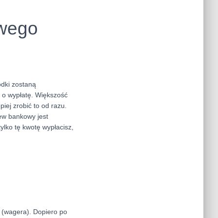
owego
odki zostaną
 o wypłatę. Większość
iej zrobić to od razu.
lew bankowy jest
ylko tę kwotę wypłacisz,
(wagera). Dopiero po