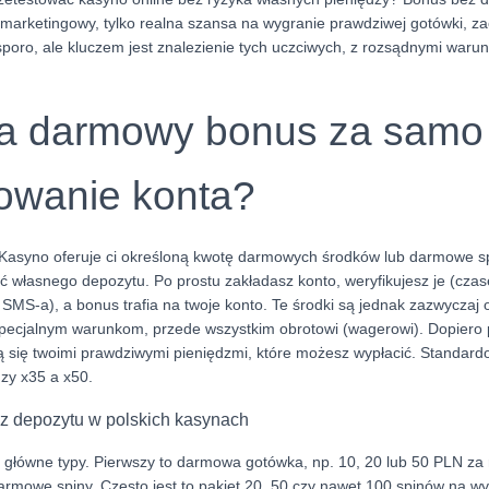
 marketingowy, tylko realna szansa na wygranie prawdziwej gotówki, z
t sporo, ale kluczem jest znalezienie tych uczciwych, z rozsądnymi waru
ła darmowy bonus za samo
rowanie konta?
 Kasyno oferuje ci określoną kwotę darmowych środków lub darmowe sp
 własnego depozytu. Po prostu zakładasz konto, weryfikujesz je (cz
 SMS-a), a bonus trafia na twoje konto. Te środki są jednak zazwyczaj
pecjalnym warunkom, przede wszystkim obrotowi (wagerowi). Dopiero p
 się twoimi prawdziwymi pieniędzmi, które możesz wypłacić. Standard
zy x35 a x50.
 depozytu w polskich kasynach
główne typy. Pierwszy to darmowa gotówka, np. 10, 20 lub 50 PLN za re
darmowe spiny. Często jest to pakiet 20, 50 czy nawet 100 spinów na 