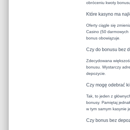
obróceniu kwoty bonusu 
Które kasyno ma naj
Oferty ciągle się zmieni
Casino (50 darmowych sp
bonus obowiązuje.
Czy do bonusu bez d
Zdecydowana większość 
bonusu. Wystarczy adre
depozycie.
Czy mogę odebrać ki
Tak, to jeden z głównyc
bonusy. Pamiętaj jedna
w tym samym kasynie je
Czy bonus bez depozy