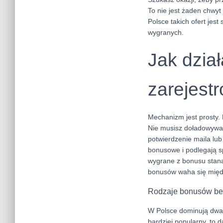
To nie jest żaden chwyt
Polsce takich ofert jes
wygranych.
Jak dzia
zarejest
Mechanizm jest prosty.
Nie musisz doładowywać
potwierdzenie maila lub
bonusowe i podlegają s
wygrane z bonusu staną
bonusów waha się międ
Rodzaje bonusów bez
W Polsce dominują dwa 
bardziej popularny, to 