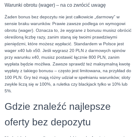
Warunki obrotu (wager) – na co zwrócić uwagę
Żaden bonus bez depozytu nie jest całkowicie „darmowy” w
sensie braku warunków. Prawie zawsze podlega on wymogowi
obrotu (wager). Oznacza to, że wygrane z bonusu musisz obrócić
określoną liczbę razy, zanim staną się twoimi prawdziwymi
pieniędzmi, które możesz wypłacić. Standardem w Polsce jest
wager x40 lub x50. Jeśli wygrasz 20 PLN z darmowych spinów
przy warunku x40, musisz postawić łącznie 800 PLN, zanim
wypłata będzie możliwa. Zawsze sprawdź też maksymalną kwotę
wypłaty z takiego bonusu – często jest limitowana, na przykład do
100 PLN. Gry też mają różny udział w spełnianiu warunków; sloty
zwykle liczą się w 100%, a ruletka czy blackjack tylko w 10% lub
5%.
Gdzie znaleźć najlepsze
oferty bez depozytu