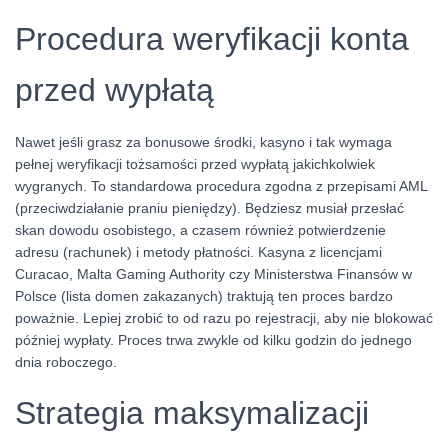
Procedura weryfikacji konta
przed wypłatą
Nawet jeśli grasz za bonusowe środki, kasyno i tak wymaga
pełnej weryfikacji tożsamości przed wypłatą jakichkolwiek
wygranych. To standardowa procedura zgodna z przepisami AML
(przeciwdziałanie praniu pieniędzy). Będziesz musiał przesłać
skan dowodu osobistego, a czasem również potwierdzenie
adresu (rachunek) i metody płatności. Kasyna z licencjami
Curacao, Malta Gaming Authority czy Ministerstwa Finansów w
Polsce (lista domen zakazanych) traktują ten proces bardzo
poważnie. Lepiej zrobić to od razu po rejestracji, aby nie blokować
później wypłaty. Proces trwa zwykle od kilku godzin do jednego
dnia roboczego.
Strategia maksymalizacji