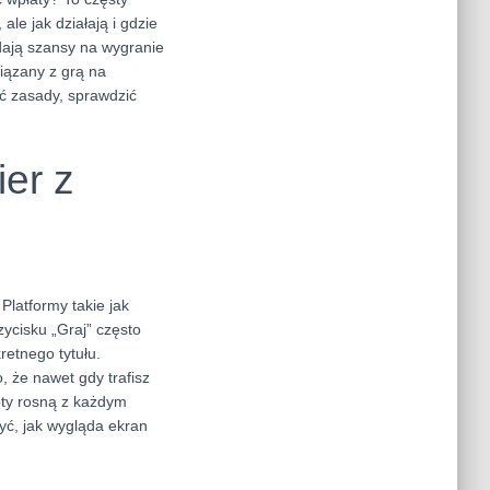
le jak działają i gdzie
dają szansy na wygranie
wiązany z grą na
ć zasady, sprawdzić
er z
Platformy takie jak
ycisku „Graj” często
retnego tytułu.
, że nawet gdy trafisz
oty rosną z każdym
yć, jak wygląda ekran