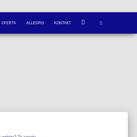
OFERTA
ALLEGRO
KONTAKT
 wpłaty? To częsty