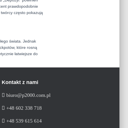
ub „Depozyt” powinien
ducent prawdopodobnie
 twórcy często pokazują
łego świata. Jednak
ackpotów, które rosną
etycznie łatwiejsze do
Kontakt z nami
biuro@p2000.com.pl
+48 602 338 718
+48 539 615 614