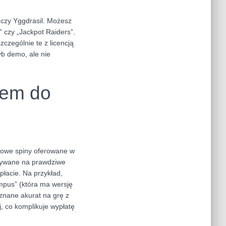
 czy Yggdrasil. Możesz
” czy „Jackpot Raiders”.
zczególnie te z licencją
b demo, ale nie
zem do
mowe spiny oferowane w
onywane na prawdziwe
płacie. Na przykład,
mpus” (która ma wersję
znane akurat na grę z
 co komplikuje wypłatę