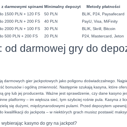
 z darmowymi spinami
Minimalny depozyt
Metody płatności
do 1500 PLN + 120 FS
50 PLN
BLIK, P24, Paysafecard
do 2000 PLN + 200 FS
40 PLN
PayU, Visa, MiFinity
do 2000 PLN + 100 FS
30 PLN
BLIK, Skrill, Bitcoin
do 500 PLN + 200 FS
20 PLN
P24, Mastercard, Jeton
a: od darmowej gry do depo
 darmowych gier jackpotowych jako poligonu doświadczalnego. Najpierw
ość bonusów i ogólną zmienność. Następnie szukają kasyna, które oferu
ną grę lub jej producenta. Ważne jest sprawdzenie, czy dane kasyno je
inne platformy – im większa sieć, tym szybciej rośnie pula. Kasyna z li
zielą się dużymi, międzynarodowymi pulami. Przed depozytem upewnij s
kwalifikacji do jackpota – w niektórych grach musisz postawić maksym
wybierając kasyno do gry na jackpot?