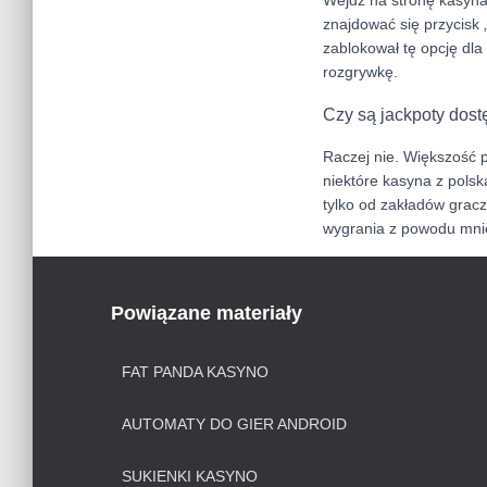
Wejdź na stronę kasyna,
znajdować się przycisk 
zablokował tę opcję dl
rozgrywkę.
Czy są jackpoty dostę
Raczej nie. Większość 
niektóre kasyna z polsk
tylko od zakładów graczy
wygrania z powodu mniej
Powiązane materiały
FAT PANDA KASYNO
AUTOMATY DO GIER ANDROID
SUKIENKI KASYNO