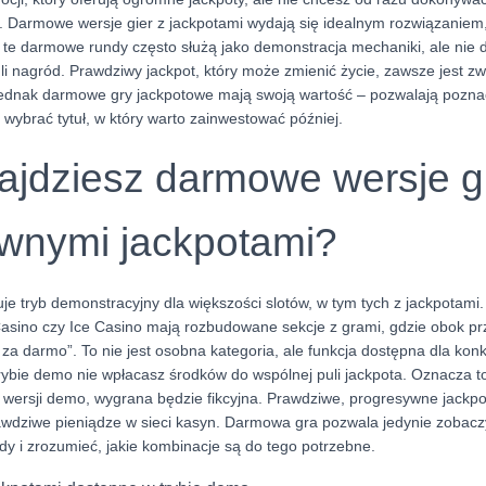
. Darmowe wersje gier z jackpotami wydają się idealnym rozwiązaniem, a
, te darmowe rundy często służą jako demonstracja mechaniki, ale nie 
li nagród. Prawdziwy jackpot, który może zmienić życie, zawsze jest z
ednak darmowe gry jackpotowe mają swoją wartość – pozwalają pozna
 wybrać tytuł, w który warto zainwestować później.
ajdziesz darmowe wersje gi
wnymi jackpotami?
je tryb demonstracyjny dla większości slotów, w tym tych z jackpotami. 
asino czy Ice Casino mają rozbudowane sekcje z grami, gdzie obok prz
 za darmo”. To nie jest osobna kategoria, ale funkcja dostępna dla konk
trybie demo nie wpłacasz środków do wspólnej puli jackpota. Oznacza to
w wersji demo, wygrana będzie fikcyjna. Prawdziwe, progresywne jackp
wdziwe pieniądze w sieci kasyn. Darmowa gra pozwala jedynie zobacz
y i zrozumieć, jakie kombinacje są do tego potrzebne.