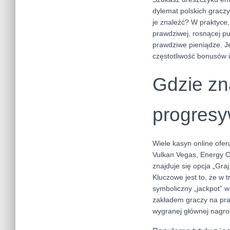
dylemat polskich graczy
je znaleźć? W praktyce
prawdziwej, rosnącej pu
prawdziwe pieniądze. J
częstotliwość bonusów i
Gdzie zn
progresy
Wiele kasyn online oferu
Vulkan Vegas, Energy C
znajduje się opcja „Graj
Kluczowe jest to, że w 
symboliczny „jackpot” 
zakładem graczy na pra
wygranej głównej nagrod