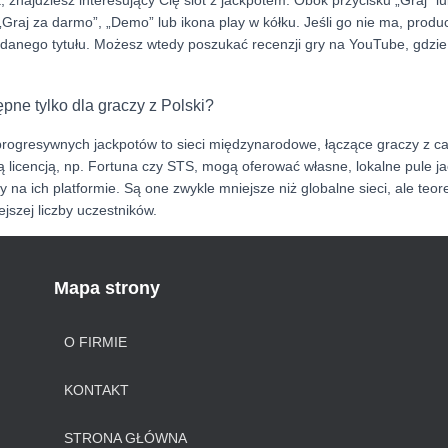
 znajdziesz interesujący Cię slot z jackpotem. Obok przycisku „Graj” l
„Graj za darmo”, „Demo” lub ikona play w kółku. Jeśli go nie ma, pro
a danego tytułu. Możesz wtedy poszukać recenzji gry na YouTube, gdzie
pne tylko dla graczy z Polski?
progresywnych jackpotów to sieci międzynarodowe, łączące graczy z ca
ą licencją, np. Fortuna czy STS, mogą oferować własne, lokalne pule j
 na ich platformie. Są one zwykle mniejsze niż globalne sieci, ale teor
szej liczby uczestników.
Mapa strony
O FIRMIE
KONTAKT
STRONA GŁÓWNA