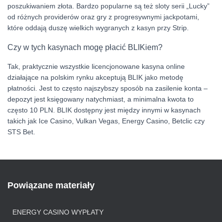
poszukiwaniem złota. Bardzo popularne są też sloty serii „Lucky”
od różnych providerów oraz gry z progresywnymi jackpotami,
które oddają duszę wielkich wygranych z kasyn przy Strip.
Czy w tych kasynach mogę płacić BLIKiem?
Tak, praktycznie wszystkie licencjonowane kasyna online
działające na polskim rynku akceptują BLIK jako metodę
płatności. Jest to często najszybszy sposób na zasilenie konta –
depozyt jest księgowany natychmiast, a minimalna kwota to
często 10 PLN. BLIK dostępny jest między innymi w kasynach
takich jak Ice Casino, Vulkan Vegas, Energy Casino, Betclic czy
STS Bet.
Powiązane materiały
ENERGY CASINO WYPŁATY