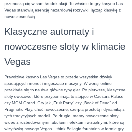
przenoszą cię w sam środek akcji. To właśnie te gry kasyno Las
Vegas stanowią esencję hazardowej rozrywki, łącząc klasykę z
nowoczesnością.
Klasyczne automaty i
nowoczesne sloty w klimacie
Vegas
Prawdziwe kasyno Las Vegas to przede wszystkim dźwięk
spadających monet i migoczące maszyny. W wersji online
przekłada się to na dwa główne typy gier. Po pierwsze, klasyczne
sloty owocowe, które przypominają te stojące w Caesars Palace
czy MGM Grand. Gry jak „Fruit Party” czy „Book of Dead” od
Pragmatic Play, choć nowoczesne, czerpią prostotą i dynamiką z
tych tradycyjnych modeli. Po drugie, mamy nowoczesne sloty
wideo z rozbudowanymi fabułami i efektami wizualnymi, które są
wizytówką nowego Vegas – think Bellagio fountains w formie gry.