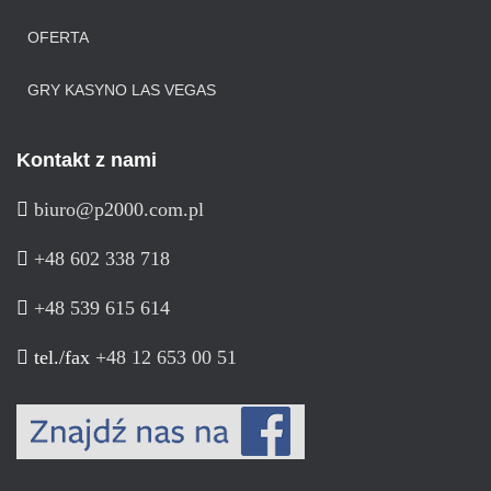
OFERTA
GRY KASYNO LAS VEGAS
Kontakt z nami
biuro@p2000.com.pl
+48 602 338 718
+48 539 615 614
tel./fax
+48 12 653 00 51