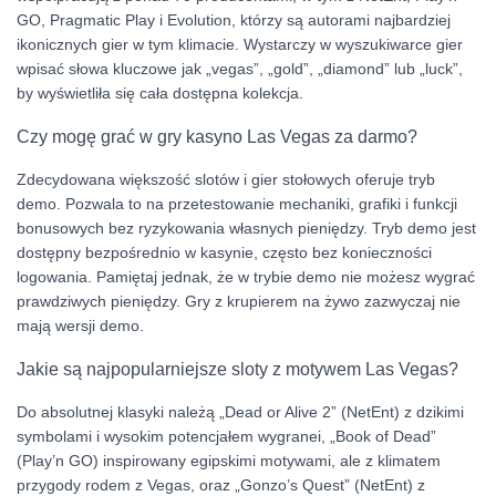
GO, Pragmatic Play i Evolution, którzy są autorami najbardziej
ikonicznych gier w tym klimacie. Wystarczy w wyszukiwarce gier
wpisać słowa kluczowe jak „vegas”, „gold”, „diamond” lub „luck”,
by wyświetliła się cała dostępna kolekcja.
Czy mogę grać w gry kasyno Las Vegas za darmo?
Zdecydowana większość slotów i gier stołowych oferuje tryb
demo. Pozwala to na przetestowanie mechaniki, grafiki i funkcji
bonusowych bez ryzykowania własnych pieniędzy. Tryb demo jest
dostępny bezpośrednio w kasynie, często bez konieczności
logowania. Pamiętaj jednak, że w trybie demo nie możesz wygrać
prawdziwych pieniędzy. Gry z krupierem na żywo zazwyczaj nie
mają wersji demo.
Jakie są najpopularniejsze sloty z motywem Las Vegas?
Do absolutnej klasyki należą „Dead or Alive 2” (NetEnt) z dzikimi
symbolami i wysokim potencjałem wygranei, „Book of Dead”
(Play’n GO) inspirowany egipskimi motywami, ale z klimatem
przygody rodem z Vegas, oraz „Gonzo’s Quest” (NetEnt) z