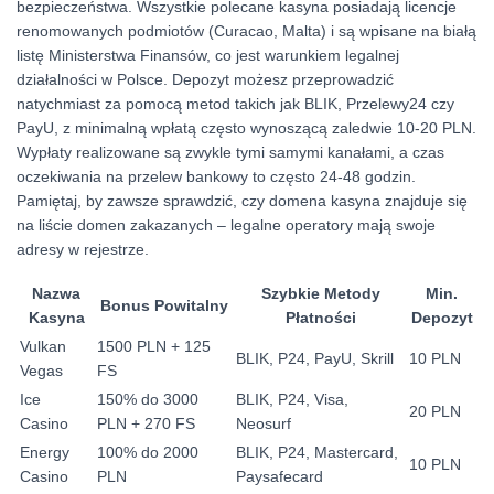
bezpieczeństwa. Wszystkie polecane kasyna posiadają licencje
renomowanych podmiotów (Curacao, Malta) i są wpisane na białą
listę Ministerstwa Finansów, co jest warunkiem legalnej
działalności w Polsce. Depozyt możesz przeprowadzić
natychmiast za pomocą metod takich jak BLIK, Przelewy24 czy
PayU, z minimalną wpłatą często wynoszącą zaledwie 10-20 PLN.
Wypłaty realizowane są zwykle tymi samymi kanałami, a czas
oczekiwania na przelew bankowy to często 24-48 godzin.
Pamiętaj, by zawsze sprawdzić, czy domena kasyna znajduje się
na liście domen zakazanych – legalne operatory mają swoje
adresy w rejestrze.
Nazwa
Szybkie Metody
Min.
Bonus Powitalny
Kasyna
Płatności
Depozyt
Vulkan
1500 PLN + 125
BLIK, P24, PayU, Skrill
10 PLN
Vegas
FS
Ice
150% do 3000
BLIK, P24, Visa,
20 PLN
Casino
PLN + 270 FS
Neosurf
Energy
100% do 2000
BLIK, P24, Mastercard,
10 PLN
Casino
PLN
Paysafecard