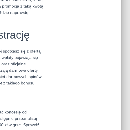
a promocja z taką kwotą
 Gdzie naprawdę
strację
 spotkasz się z ofertą
 wpłaty pojawiają się
oraz oficjalne
dzają darmowe oferty
akiet darmowych spinów
ot z takiego bonusu
.
ać koncesję od
astępnie przeanalizuj
00 zł w grze. Sprawdź