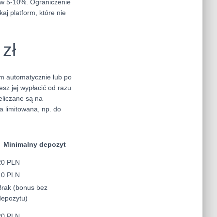
ko w 5-10%. Ograniczenie
aj platform, które nie
zł
em automatycznie lub po
sz jej wypłacić od razu
eliczane są na
a limitowana, np. do
Minimalny depozyt
20 PLN
10 PLN
Brak (bonus bez
depozytu)
20 PLN