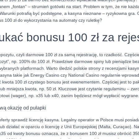
anem „fontan” – strumień gotówki na start. Problem w tym, że nie każd
i. Warunki potrafią być podstępne, a kasyna nieznane – ryzykowna gra.
us 100 zł do wykorzystania na automaty czy ruletkę?
ukać bonusu 100 zł za reje
ozytu, czyli darmowe 100 zł za samą rejestrację, to rzadkość. Częściej
ozyt”, np. 100% do 100 zł. Prawdziwe darmowe spiny lub pieniądze bez
wybranych platformach. Warto śledzić polskie strony z recenzjami kasyn 
asyna takie jak Energy Casino czy National Casino regularnie wprowa
ć kwota 100 zł czystego bonusu jest ewenementem. Częściej jest to p
lub mniejsza kwota, np. 50 zł. Kluczowe jest czytanie regulaminu – zwr
otowi (wager), np. x35 lub x40, zanim będziesz mógł wypłacić wygrane
wą okazję od pułapki
oferty sprawdź licencję kasyna. Legalny operator w Polsce musi posiad
ub działać w oparciu o licencję z Unii Europejskiej (Malta, Curaçao). N
x35 od kwoty bonusu oznacza, że z bonusem 100 zł musisz obrócić 35