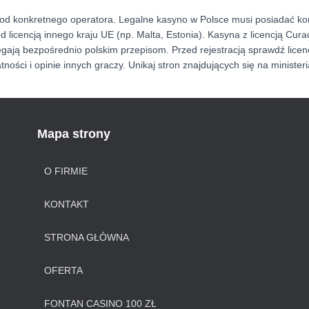
od konkretnego operatora. Legalne kasyno w Polsce musi posiadać ko
d licencją innego kraju UE (np. Malta, Estonia). Kasyna z licencją Cur
egają bezpośrednio polskim przepisom. Przed rejestracją sprawdź licenc
ności i opinie innych graczy. Unikaj stron znajdujących się na ministeri
Mapa strony
O FIRMIE
KONTAKT
STRONA GŁÓWNA
OFERTA
FONTAN CASINO 100 ZŁ