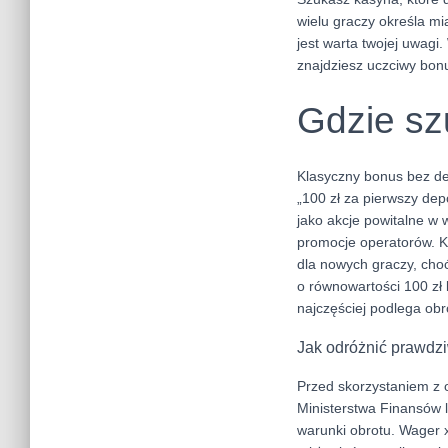
wielu graczy określa mi
jest warta twojej uwag
znajdziesz uczciwy bon
Gdzie sz
Klasyczny bonus bez dep
„100 zł za pierwszy dep
jako akcje powitalne w 
promocje operatorów. K
dla nowych graczy, cho
o równowartości 100 zł 
najczęściej podlega obr
Jak odróżnić prawdzi
Przed skorzystaniem z 
Ministerstwa Finansów l
warunki obrotu. Wager 