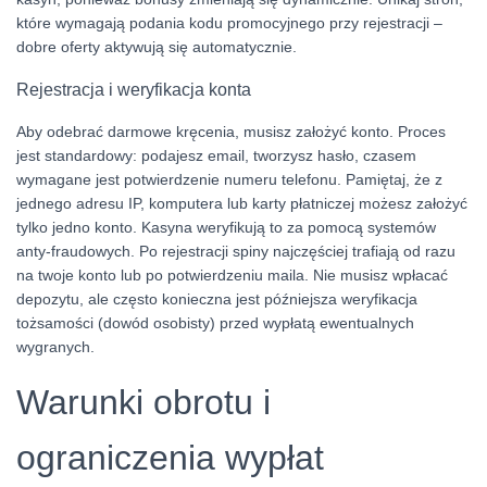
które wymagają podania kodu promocyjnego przy rejestracji –
dobre oferty aktywują się automatycznie.
Rejestracja i weryfikacja konta
Aby odebrać darmowe kręcenia, musisz założyć konto. Proces
jest standardowy: podajesz email, tworzysz hasło, czasem
wymagane jest potwierdzenie numeru telefonu. Pamiętaj, że z
jednego adresu IP, komputera lub karty płatniczej możesz założyć
tylko jedno konto. Kasyna weryfikują to za pomocą systemów
anty-fraudowych. Po rejestracji spiny najczęściej trafiają od razu
na twoje konto lub po potwierdzeniu maila. Nie musisz wpłacać
depozytu, ale często konieczna jest późniejsza weryfikacja
tożsamości (dowód osobisty) przed wypłatą ewentualnych
wygranych.
Warunki obrotu i
ograniczenia wypłat