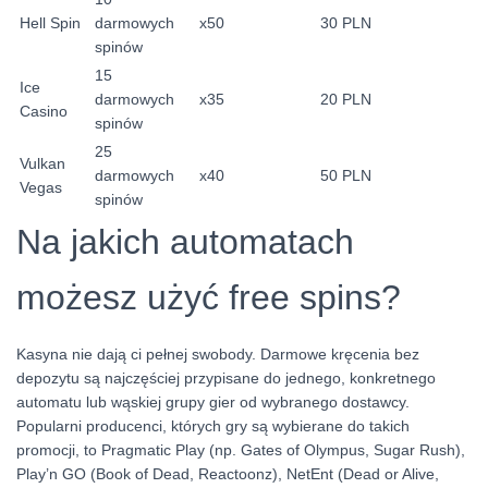
Hell Spin
darmowych
x50
30 PLN
spinów
15
Ice
darmowych
x35
20 PLN
Casino
spinów
25
Vulkan
darmowych
x40
50 PLN
Vegas
spinów
Na jakich automatach
możesz użyć free spins?
Kasyna nie dają ci pełnej swobody. Darmowe kręcenia bez
depozytu są najczęściej przypisane do jednego, konkretnego
automatu lub wąskiej grupy gier od wybranego dostawcy.
Popularni producenci, których gry są wybierane do takich
promocji, to Pragmatic Play (np. Gates of Olympus, Sugar Rush),
Play’n GO (Book of Dead, Reactoonz), NetEnt (Dead or Alive,