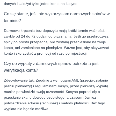
danych i założyć tylko jedno konto na kasyno.
Co się stanie, jeśli nie wykorzystam darmowych spinów w
terminie?
Darmowe kręcenia bez depozytu mają krótki termin ważności,
zwykle od 24 do 72 godzin od przyznania. Jeśli go przekroczysz,
spiny po prostu przepadną. Nie zostaną przeniesione na twoje
konto, ani zamienione na pieniądze. Ważne jest, aby aktywować
konto i skorzystać z promocji od razu po rejestracji.
Czy do wypłaty z darmowych spinów potrzebna jest
weryfikacja konta?
Zdecydowanie tak. Zgodnie z wymogami AML (przeciwdziałanie
praniu pieniędzy) i regulaminami kasyn, przed pierwszą wypłatą
musisz potwierdzić swoją tożsamość. Kasyno poprosi cię o
przesłanie skanu dowodu osobistego, a czasem również
potwierdzenia adresu (rachunek) i metody płatności. Bez tego
wypłata nie będzie możliwa.