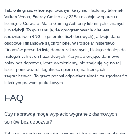
Tak, o ile grasz w licencjonowanym kasynie. Platformy takie jak
Vulkan Vegas, Energy Casino czy 22Bet działają w oparciu o
licencje z Curacao, Malta Gaming Authority lub innych uznanych
jurysdykcji. To gwarantuje, że oprogramowanie gier jest
sprawiedliwe (RNG – generator liczb losowych), a twoje dane
osobowe i finansowe są chronione. W Polsce Ministerstwo
Finansów prowadzi listę domen zakazanych, blokując dostęp do
nielegalnych stron hazardowych. Kasyna oferujące darmowe
spiny bez depozytu, które wymieniamy, nie znajdują się na tej
liście, ponieważ ich legalność opiera się na licencjach
zagranicznych. To gracz ponosi odpowiedzialność za zgodność z
lokalnym prawem podatkowym.
FAQ
Czy naprawdę mogę wypłacić wygrane z darmowych
spinów bez depozytu?
Tak, pod warunkiem spełnienia wszystkich wymogów regulaminu