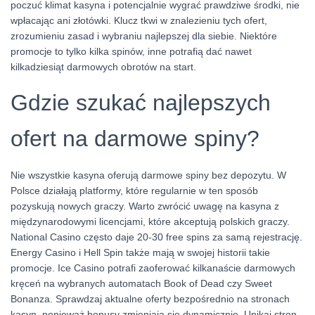
poczuć klimat kasyna i potencjalnie wygrać prawdziwe środki, nie
wpłacając ani złotówki. Klucz tkwi w znalezieniu tych ofert,
zrozumieniu zasad i wybraniu najlepszej dla siebie. Niektóre
promocje to tylko kilka spinów, inne potrafią dać nawet
kilkadziesiąt darmowych obrotów na start.
Gdzie szukać najlepszych
ofert na darmowe spiny?
Nie wszystkie kasyna oferują darmowe spiny bez depozytu. W
Polsce działają platformy, które regularnie w ten sposób
pozyskują nowych graczy. Warto zwrócić uwagę na kasyna z
międzynarodowymi licencjami, które akceptują polskich graczy.
National Casino często daje 20-30 free spins za samą rejestrację.
Energy Casino i Hell Spin także mają w swojej historii takie
promocje. Ice Casino potrafi zaoferować kilkanaście darmowych
kręceń na wybranych automatach Book of Dead czy Sweet
Bonanza. Sprawdzaj aktualne oferty bezpośrednio na stronach
kasyn, ponieważ bonusy zmieniają się dynamicznie. Unikaj stron,