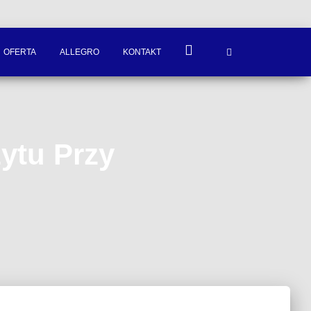
OFERTA
ALLEGRO
KONTAKT
ytu Przy