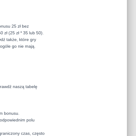
onusu 25 zł bez
zł (25 zł * 35 lub 50).
dź także, które gry
 ogóle go nie mają.
prawdź naszą tabelę
.
em bonusu.
 odpowiednim polu
graniczony czas, często