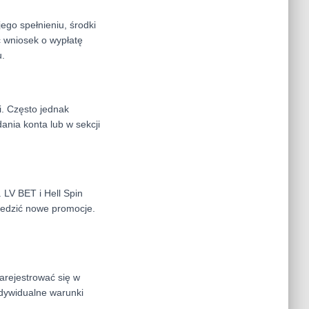
ego spełnieniu, środki
 wniosek o wypłatę
u.
i. Często jednak
nia konta lub w sekcji
 LV BET i Hell Spin
ledzić nowe promocje.
zarejestrować się w
ndywidualne warunki