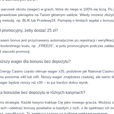
 warunek obrotu (wager) w grach, które do niego w 100% się liczą. Po j
prawdziwe pieniądze na Twoim głównym saldzie. Wtedy możesz złożyć
 metodę, np. BLIK lub Przelewy24. Pamiętaj o limitach wypłat z bonus
 promocyjny, żeby dostać 25 zł?
asem bonus jest przyznawany automatycznie po rejestracji i weryfikacj
e konkretnego kodu, np. „FREE25”, w polu promocyjnym podczas zakłada
 warunki promocji.
niższy wager dla bonusu bez depozytu?
nergy Casino często oferuje wager x35, podobnie jak National Casino.
 poziomie x40 lub x45. Niższy wager znajdziesz rzadziej, ale warto ś
wager będzie niższy niż x30 – to już bardzo dobry wynik.
ka bonusów bez depozytu w różnych kasynach?
arna strategia. Każde kasyno traktuje Cię jako nowego gracza. Możesz 
rach i odebrać bonusy powitalne w każdym z nich, o ile spełniasz ich i
a, weryfikacja). To zwiększa szansę na trafienie większej wygranej.