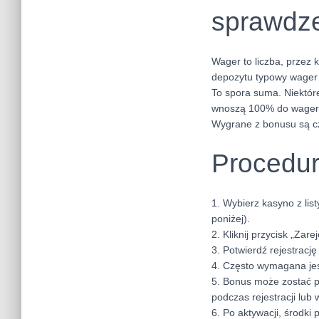
sprawdz
Wager to liczba, przez
depozytu typowy wager w
To spora suma. Niektóre
wnoszą 100% do wageru –
Wygrane z bonusu są c
Procedur
1. Wybierz kasyno z lis
poniżej).
2. Kliknij przycisk „Za
3. Potwierdź rejestracj
4. Często wymagana jes
5. Bonus może zostać 
podczas rejestracji lub 
6. Po aktywacji, środki