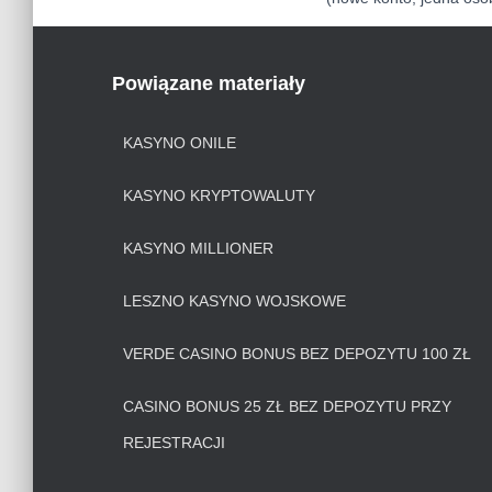
Powiązane materiały
KASYNO ONILE
KASYNO KRYPTOWALUTY
KASYNO MILLIONER
LESZNO KASYNO WOJSKOWE
VERDE CASINO BONUS BEZ DEPOZYTU 100 ZŁ
CASINO BONUS 25 ZŁ BEZ DEPOZYTU PRZY
REJESTRACJI