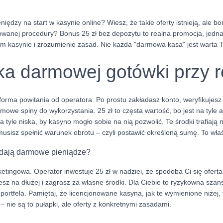
dzy na start w kasynie online? Wiesz, że takie oferty istnieją, ale boi
wanej procedury? Bonus 25 zł bez depozytu to realna promocja, jedna
nym kasynie i zrozumienie zasad. Nie każda "darmowa kasa" jest warta 
a darmowej gotówki przy re
orma powitania od operatora. Po prostu zakładasz konto, weryfikujesz 
mowe spiny do wykorzystania. 25 zł to częsta wartość, bo jest na tyle a
 tyle niska, by kasyno mogło sobie na nią pozwolić. Te środki trafiają
 musisz spełnić warunek obrotu – czyli postawić określoną sumę. To wła
dają darmowe pieniądze?
etingowa. Operator inwestuje 25 zł w nadziei, że spodoba Ci się oferta 
esz na dłużej i zagrasz za własne środki. Dla Ciebie to ryzykowna sza
rtfela. Pamiętaj, że licencjonowane kasyna, jak te wymienione niżej, 
 nie są to pułapki, ale oferty z konkretnymi zasadami.