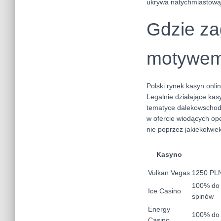
ukrywa natychmiastową
Gdzie za
motywem
Polski rynek kasyn onli
Legalnie działające kas
tematyce dalekowschodni
w ofercie wiodących op
nie poprzez jakiekolwiek
Kasyno
Vulkan Vegas
1250 PLN
100% do
Ice Casino
spinów
Energy
100% do
Casino