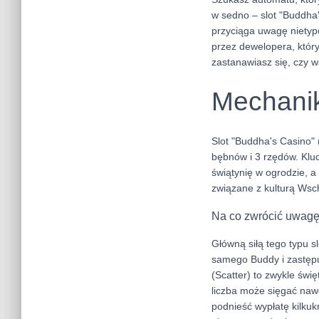
w sedno – slot "Buddha'
przyciąga uwagę nietypo
przez dewelopera, któr
zastanawiasz się, czy w
Mechanik
Slot "Buddha's Casino"
bębnów i 3 rzędów. Kluc
świątynię w ogrodzie, 
związane z kulturą Wsch
Na co zwrócić uwagę
Główną siłą tego typu s
samego Buddy i zastępu
(Scatter) to zwykle świ
liczba może sięgać nawe
podnieść wypłatę kilkuk