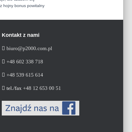
z hojny bonus powitalny
Kontakt z nami
biuro@p2000.com.pl
+48 602 338 718
+48 539 615 614
tel./fax
+48 12 653 00 51