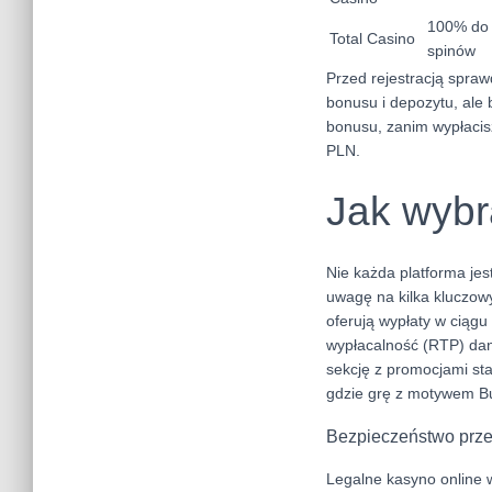
100% do
Total Casino
spinów
Przed rejestracją spra
bonusu i depozytu, ale 
bonusu, zanim wypłacis
PLN.
Jak wybr
Nie każda platforma je
uwagę na kilka kluczow
oferują wypłaty w ciągu
wypłacalność (RTP) dane
sekcję z promocjami sta
gdzie grę z motywem B
Bezpieczeństwo prz
Legalne kasyno online 