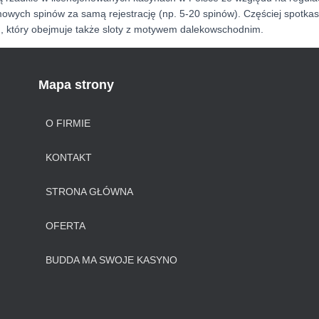
mowych spinów za samą rejestrację (np. 5-20 spinów). Częściej spotkas
 który obejmuje także sloty z motywem dalekowschodnim.
Mapa strony
O FIRMIE
KONTAKT
STRONA GŁÓWNA
OFERTA
BUDDA MA SWOJE KASYNO