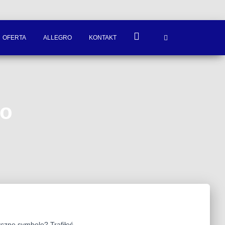
OFERTA
ALLEGRO
KONTAKT
no
yczne symbole? Trafiłeś