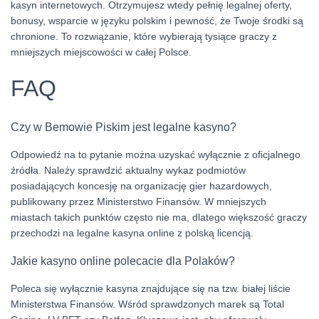
kasyn internetowych. Otrzymujesz wtedy pełnię legalnej oferty,
bonusy, wsparcie w języku polskim i pewność, że Twoje środki są
chronione. To rozwiązanie, które wybierają tysiące graczy z
mniejszych miejscowości w całej Polsce.
FAQ
Czy w Bemowie Piskim jest legalne kasyno?
Odpowiedź na to pytanie można uzyskać wyłącznie z oficjalnego
źródła. Należy sprawdzić aktualny wykaz podmiotów
posiadających koncesję na organizację gier hazardowych,
publikowany przez Ministerstwo Finansów. W mniejszych
miastach takich punktów często nie ma, dlatego większość graczy
przechodzi na legalne kasyna online z polską licencją.
Jakie kasyno online polecacie dla Polaków?
Poleca się wyłącznie kasyna znajdujące się na tzw. białej liście
Ministerstwa Finansów. Wśród sprawdzonych marek są Total