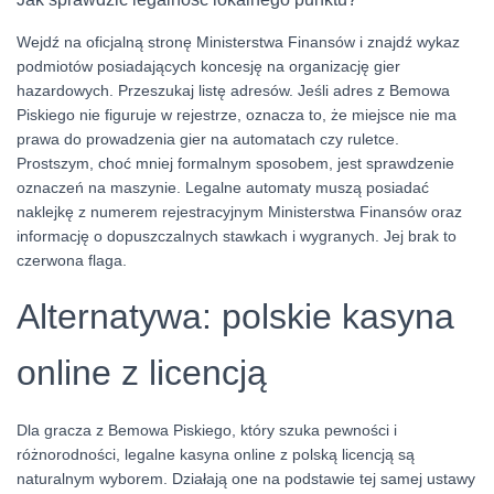
Wejdź na oficjalną stronę Ministerstwa Finansów i znajdź wykaz
podmiotów posiadających koncesję na organizację gier
hazardowych. Przeszukaj listę adresów. Jeśli adres z Bemowa
Piskiego nie figuruje w rejestrze, oznacza to, że miejsce nie ma
prawa do prowadzenia gier na automatach czy ruletce.
Prostszym, choć mniej formalnym sposobem, jest sprawdzenie
oznaczeń na maszynie. Legalne automaty muszą posiadać
naklejkę z numerem rejestracyjnym Ministerstwa Finansów oraz
informację o dopuszczalnych stawkach i wygranych. Jej brak to
czerwona flaga.
Alternatywa: polskie kasyna
online z licencją
Dla gracza z Bemowa Piskiego, który szuka pewności i
różnorodności, legalne kasyna online z polską licencją są
naturalnym wyborem. Działają one na podstawie tej samej ustawy