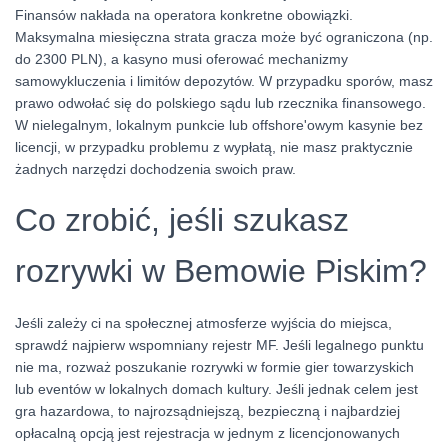
Finansów nakłada na operatora konkretne obowiązki.
Maksymalna miesięczna strata gracza może być ograniczona (np.
do 2300 PLN), a kasyno musi oferować mechanizmy
samowykluczenia i limitów depozytów. W przypadku sporów, masz
prawo odwołać się do polskiego sądu lub rzecznika finansowego.
W nielegalnym, lokalnym punkcie lub offshore'owym kasynie bez
licencji, w przypadku problemu z wypłatą, nie masz praktycznie
żadnych narzędzi dochodzenia swoich praw.
Co zrobić, jeśli szukasz
rozrywki w Bemowie Piskim?
Jeśli zależy ci na społecznej atmosferze wyjścia do miejsca,
sprawdź najpierw wspomniany rejestr MF. Jeśli legalnego punktu
nie ma, rozważ poszukanie rozrywki w formie gier towarzyskich
lub eventów w lokalnych domach kultury. Jeśli jednak celem jest
gra hazardowa, to najrozsądniejszą, bezpieczną i najbardziej
opłacalną opcją jest rejestracja w jednym z licencjonowanych