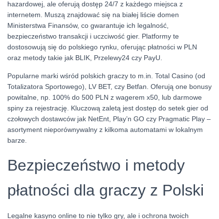
hazardowej, ale oferują dostęp 24/7 z każdego miejsca z
internetem. Muszą znajdować się na białej liście domen
Ministerstwa Finansów, co gwarantuje ich legalność,
bezpieczeństwo transakcji i uczciwość gier. Platformy te
dostosowują się do polskiego rynku, oferując płatności w PLN
oraz metody takie jak BLIK, Przelewy24 czy PayU.
Popularne marki wśród polskich graczy to m.in. Total Casino (od
Totalizatora Sportowego), LV BET, czy Betfan. Oferują one bonusy
powitalne, np. 100% do 500 PLN z wagerem x50, lub darmowe
spiny za rejestrację. Kluczową zaletą jest dostęp do setek gier od
czołowych dostawców jak NetEnt, Play’n GO czy Pragmatic Play –
asortyment nieporównywalny z kilkoma automatami w lokalnym
barze.
Bezpieczeństwo i metody
płatności dla graczy z Polski
Legalne kasyno online to nie tylko gry, ale i ochrona twoich