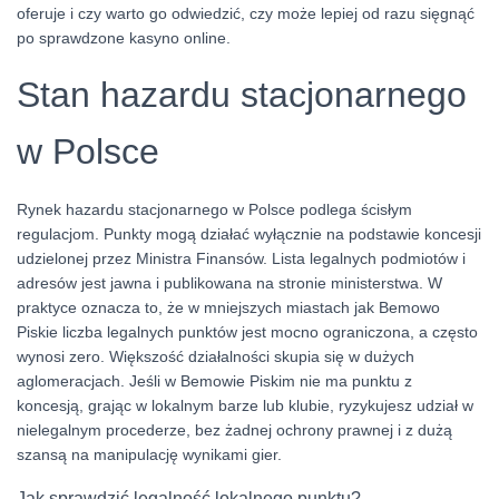
oferuje i czy warto go odwiedzić, czy może lepiej od razu sięgnąć
po sprawdzone kasyno online.
Stan hazardu stacjonarnego
w Polsce
Rynek hazardu stacjonarnego w Polsce podlega ścisłym
regulacjom. Punkty mogą działać wyłącznie na podstawie koncesji
udzielonej przez Ministra Finansów. Lista legalnych podmiotów i
adresów jest jawna i publikowana na stronie ministerstwa. W
praktyce oznacza to, że w mniejszych miastach jak Bemowo
Piskie liczba legalnych punktów jest mocno ograniczona, a często
wynosi zero. Większość działalności skupia się w dużych
aglomeracjach. Jeśli w Bemowie Piskim nie ma punktu z
koncesją, grając w lokalnym barze lub klubie, ryzykujesz udział w
nielegalnym procederze, bez żadnej ochrony prawnej i z dużą
szansą na manipulację wynikami gier.
Jak sprawdzić legalność lokalnego punktu?