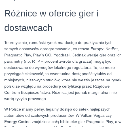
Różnice w ofercie gier i
dostawcach
Teoretycznie, rumuński rynek ma dostęp do praktycznie tych
samych dostawców oprogramowania, co reszta Europy: NetEnt,
Pragmatic Play, Play’n GO, Yggdrasil. Jednak wersje gier oraz ich
parametry (np. RTP – procent zwrotu dla gracza) mogą być
dostosowane do wymogów lokalnego regulatora. To, co może
przyciągać ciekawość, to ewentualna dostępność tytułów od
mniejszych, niszowych studiów, które nie weszły jeszcze na rynek
polski ze względu na procedurę certyfikacji przez Rządowe
Centrum Bezpieczeństwa. Różnica jest jednak marginalna i nie
wartą ryzyka prawnego.
W Polsce mamy pełny, legalny dostęp do setek najlepszych
automatów od czołowych producentów. W Vulkan Vegas czy
Energy Casino znajdziesz całą bibliotekę gier Pragmatic Play, a w