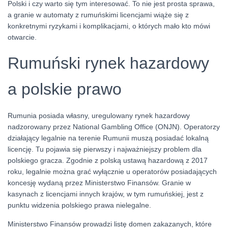
Polski i czy warto się tym interesować. To nie jest prosta sprawa,
a granie w automaty z rumuńskimi licencjami wiąże się z
konkretnymi ryzykami i komplikacjami, o których mało kto mówi
otwarcie.
Rumuński rynek hazardowy
a polskie prawo
Rumunia posiada własny, uregulowany rynek hazardowy
nadzorowany przez National Gambling Office (ONJN). Operatorzy
działający legalnie na terenie Rumunii muszą posiadać lokalną
licencję. Tu pojawia się pierwszy i najważniejszy problem dla
polskiego gracza. Zgodnie z polską ustawą hazardową z 2017
roku, legalnie można grać wyłącznie u operatorów posiadających
koncesję wydaną przez Ministerstwo Finansów. Granie w
kasynach z licencjami innych krajów, w tym rumuńskiej, jest z
punktu widzenia polskiego prawa nielegalne.
Ministerstwo Finansów prowadzi listę domen zakazanych, które