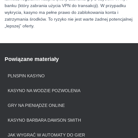
banku (który zabrania użycia VPN do transakcji). W przypadku
wykrycia, kasyno ma pełne prawo do zablokowania konta i
zatrzymania środków. To ryzyko nie jest warte żadnej potencjalnej
„lepszej” oferty.
Powiązane materiały
PLNSPIN KASYNO
KASYNO NA WODZIE POZWOLENIA
GRY NA PIENIĄDZE ONLINE
KASYNO BARBARA DAWSON SMITH
JAK WYGRAĆ W AUTOMATY DO GIER