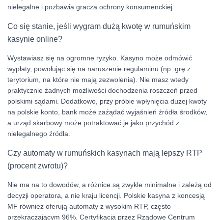
nielegalne i pozbawia gracza ochrony konsumenckiej.
Co się stanie, jeśli wygram dużą kwotę w rumuńskim
kasynie online?
Wystawiasz się na ogromne ryzyko. Kasyno może odmówić
wypłaty, powołując się na naruszenie regulaminu (np. grę z
terytorium, na które nie mają zezwolenia). Nie masz wtedy
praktycznie żadnych możliwości dochodzenia roszczeń przed
polskimi sądami. Dodatkowo, przy próbie wpłynięcia dużej kwoty
na polskie konto, bank może zażądać wyjaśnień źródła środków,
a urząd skarbowy może potraktować je jako przychód z
nielegalnego źródła.
Czy automaty w rumuńskich kasynach mają lepszy RTP
(procent zwrotu)?
Nie ma na to dowodów, a różnice są zwykle minimalne i zależą od
decyzji operatora, a nie kraju licencji. Polskie kasyna z koncesją
MF również oferują automaty z wysokim RTP, często
przekraczającym 96%. Certyfikacja przez Rządowe Centrum